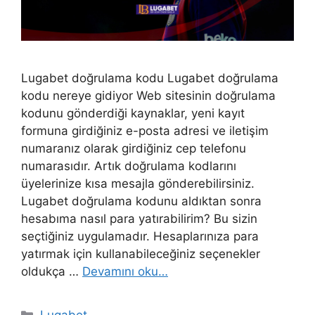
Lugabet doğrulama kodu Lugabet doğrulama
kodu nereye gidiyor Web sitesinin doğrulama
kodunu gönderdiği kaynaklar, yeni kayıt
formuna girdiğiniz e-posta adresi ve iletişim
numaranız olarak girdiğiniz cep telefonu
numarasıdır. Artık doğrulama kodlarını
üyelerinize kısa mesajla gönderebilirsiniz.
Lugabet doğrulama kodunu aldıktan sonra
hesabıma nasıl para yatırabilirim? Bu sizin
seçtiğiniz uygulamadır. Hesaplarınıza para
yatırmak için kullanabileceğiniz seçenekler
oldukça …
Devamını oku…
Kategoriler