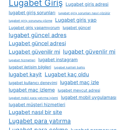
Lugabet Giriş
Lugabet giriş adresi
lugabet giriş sorunları
lugabet giriş sorunları nasıl çözülür
Lugabet giriş yap
lugabet giriş sorununu çözme
Lugabet giriş yapamıyorum
lugabet güncel
lugabet güncel adres
Lugabet güncel adresi
lugabet güvenlir mi
Lugabet güvenilir mi
lugabet instagram
lugabet hizmetleri
lugabet i̇letişim bilgileri
lugabet kaliteli bahis
lugabet kayit
Lugabet kaç oldu
lugabet maç izle
lugabet kullanıcı deneyimi
lugabet maç izleme
lugabet mevcut adresi
lugabet mobil uygulaması
lugabet mobil para yatırma i̇şlemi
lugabet müşteri hizmetleri
Lugabet nasıl bir site
Lugabet para yatırma
Lugabet para çekme