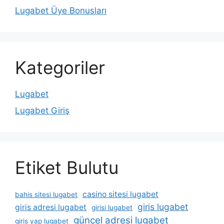
Lugabet Üye Bonusları
Kategoriler
Lugabet
Lugabet Giriş
Etiket Bulutu
casino sitesi lugabet
bahis sitesi lugabet
giris lugabet
giris adresi lugabet
girisi lugabet
güncel adresi lugabet
giris yap lugabet