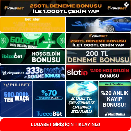
×
LUGABET GİRİŞ İÇİN TIKLAYINIZ!