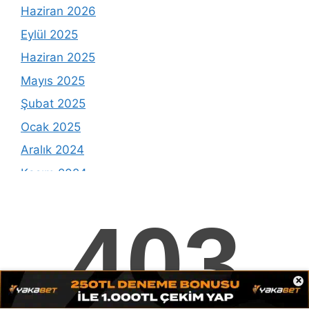
Haziran 2026
Eylül 2025
Haziran 2025
Mayıs 2025
Şubat 2025
Ocak 2025
Aralık 2024
Kasım 2024
Ekim 2024
Eylül 2024
Ağustos 2024
Temmuz 2024
×
Haziran 2024