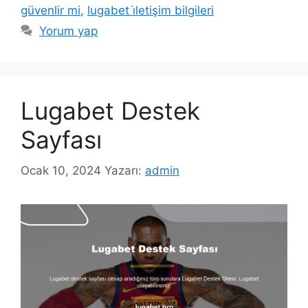
güvenlir mi
,
lugabet i̇letişim bilgileri
Yorum yap
Lugabet Destek
Sayfası
Ocak 10, 2024
Yazarı:
admin