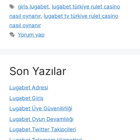
Etiketler
giris lugabet
,
lugabet türkiye rulet casino
nasıl oynanır
,
lugabet tv türkiye rulet casino
nasıl oynanır
Yorum yap
Son Yazılar
Lugabet Adresi
Lugabet Giriş
Lugabet Üye Güvenilirliği
Lugabet Oyun Devamlılığı
Lugabet Twitter Takipçileri
Lugabet Telegram Hizmetleri