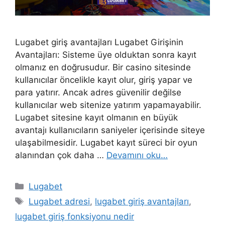
Lugabet giriş avantajları Lugabet Girişinin
Avantajları: Sisteme üye olduktan sonra kayıt
olmanız en doğrusudur. Bir casino sitesinde
kullanıcılar öncelikle kayıt olur, giriş yapar ve
para yatırır. Ancak adres güvenilir değilse
kullanıcılar web sitenize yatırım yapamayabilir.
Lugabet sitesine kayıt olmanın en büyük
avantajı kullanıcıların saniyeler içerisinde siteye
ulaşabilmesidir. Lugabet kayıt süreci bir oyun
alanından çok daha …
Devamını oku…
Kategoriler
Lugabet
Etiketler
Lugabet adresi
,
lugabet giriş avantajları
,
lugabet giriş fonksiyonu nedir