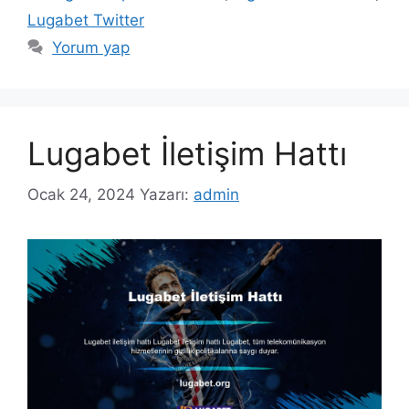
Lugabet Twitter
Yorum yap
Lugabet İletişim Hattı
Ocak 24, 2024
Yazarı:
admin