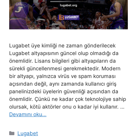
Lugabet üye kimliği ne zaman gönderilecek
Lugabet altyapısının güncel olup olmadığı da
önemlidir. Lisans bilgileri gibi altyapıların da
sürekli güncellenmesi gerekmektedir. Modern
bir altyapı, yalnızca virüs ve spam koruması
açısından değil, aynı zamanda kullanıcı giriş
panelinizdeki üyelerin güvenliği açısından da
önemlidir. Çünkü ne kadar çok teknolojiye sahip
olursak, kötü aktörler onu o kadar iyi kullanır. …
Devamını oku…
Kategoriler
Lugabet