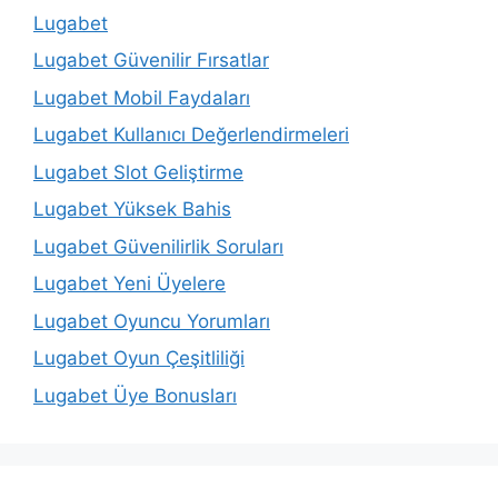
Lugabet
Lugabet Güvenilir Fırsatlar
Lugabet Mobil Faydaları
Lugabet Kullanıcı Değerlendirmeleri
Lugabet Slot Geliştirme
Lugabet Yüksek Bahis
Lugabet Güvenilirlik Soruları
Lugabet Yeni Üyelere
Lugabet Oyuncu Yorumları
Lugabet Oyun Çeşitliliği
Lugabet Üye Bonusları