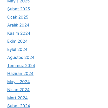
Mayıs 2025
Şubat 2025
Ocak 2025
Aralık 2024
Kasım 2024
Ekim 2024
Eylül 2024
Ağustos 2024
Temmuz 2024
Haziran 2024
Mayıs 2024
Nisan 2024
Mart 2024
Şubat 2024