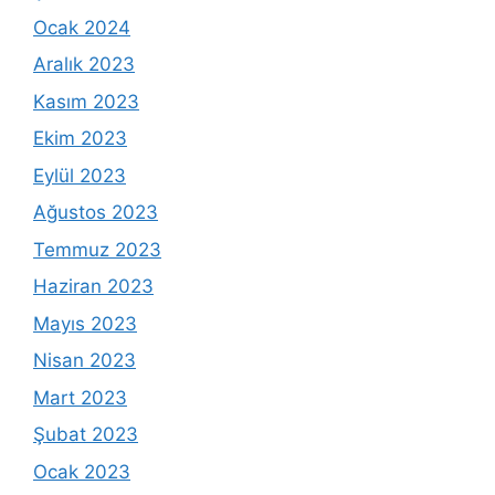
Ocak 2024
Aralık 2023
Kasım 2023
Ekim 2023
Eylül 2023
Ağustos 2023
Temmuz 2023
Haziran 2023
Mayıs 2023
Nisan 2023
Mart 2023
Şubat 2023
Ocak 2023