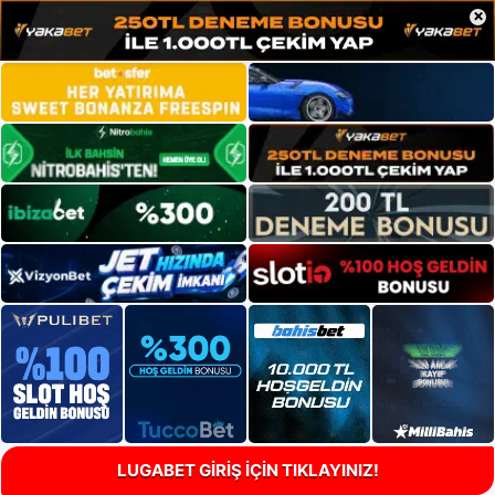
×
LUGABET GİRİŞ İÇİN TIKLAYINIZ!