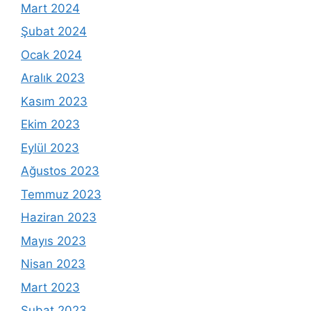
Mart 2024
Şubat 2024
Ocak 2024
Aralık 2023
Kasım 2023
Ekim 2023
Eylül 2023
Ağustos 2023
Temmuz 2023
Haziran 2023
Mayıs 2023
Nisan 2023
Mart 2023
Şubat 2023