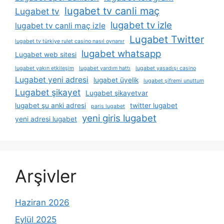
lugabet tv canli maç
Lugabet tv
lugabet tv izle
lugabet tv canli maç izle
Lugabet Twitter
lugabet tv türkiye rulet casino nasıl oynanır
lugabet whatsapp
Lugabet web sitesi
lugabet yakın etkileşim
lugabet yardım hattı
lugabet yasadışı casino
Lugabet yeni adresi
lugabet üyelik
lugabet şifremi unuttum
Lugabet şikayet
Lugabet şikayetvar
lugabet şu anki adresi
twitter lugabet
paris lugabet
yeni giris lugabet
yeni adresi lugabet
Arşivler
Haziran 2026
Eylül 2025