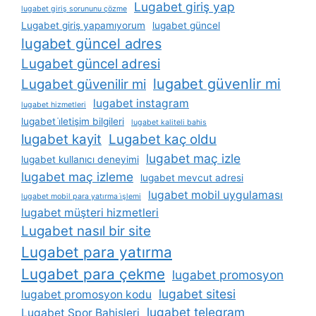
Lugabet giriş yap
lugabet giriş sorununu çözme
Lugabet giriş yapamıyorum
lugabet güncel
lugabet güncel adres
Lugabet güncel adresi
lugabet güvenlir mi
Lugabet güvenilir mi
lugabet instagram
lugabet hizmetleri
lugabet i̇letişim bilgileri
lugabet kaliteli bahis
lugabet kayit
Lugabet kaç oldu
lugabet maç izle
lugabet kullanıcı deneyimi
lugabet maç izleme
lugabet mevcut adresi
lugabet mobil uygulaması
lugabet mobil para yatırma i̇şlemi
lugabet müşteri hizmetleri
Lugabet nasıl bir site
Lugabet para yatırma
Lugabet para çekme
lugabet promosyon
lugabet sitesi
lugabet promosyon kodu
lugabet telegram
Lugabet Spor Bahisleri