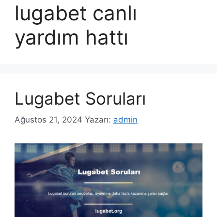
lugabet canlı
yardım hattı
Lugabet Soruları
Ağustos 21, 2024
Yazarı:
admin