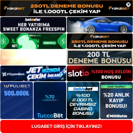
×
LUGABET GİRİŞ İÇİN TIKLAYINIZ!