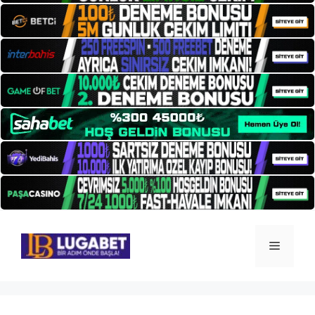
İçeriğe
atla
Menü