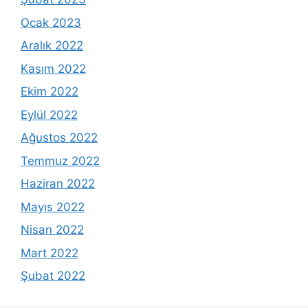
Ocak 2023
Aralık 2022
Kasım 2022
Ekim 2022
Eylül 2022
Ağustos 2022
Temmuz 2022
Haziran 2022
Mayıs 2022
Nisan 2022
Mart 2022
Şubat 2022