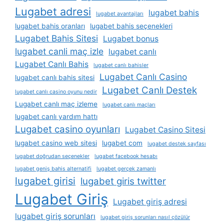
Lugabet adresi
lugabet bahis
lugabet avantajları
lugabet bahis oranları
lugabet bahis seçenekleri
Lugabet Bahis Sitesi
Lugabet bonus
lugabet canli maç izle
lugabet canlı
Lugabet Canlı Bahis
lugabet canlı bahisler
Lugabet Canlı Casino
lugabet canlı bahis sitesi
Lugabet Canlı Destek
lugabet canlı casino oyunu nedir
Lugabet canlı maç izleme
lugabet canlı maçları
lugabet canlı yardım hattı
Lugabet casino oyunları
Lugabet Casino Sitesi
lugabet casino web sitesi
lugabet com
lugabet destek sayfası
lugabet doğrudan seçenekler
lugabet facebook hesabı
lugabet geniş bahis alternatifi
lugabet gerçek zamanlı
lugabet girisi
lugabet giris twitter
Lugabet Giriş
Lugabet giriş adresi
lugabet giriş sorunları
lugabet giriş sorunları nasıl çözülür