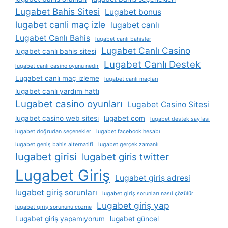
Lugabet Bahis Sitesi
Lugabet bonus
lugabet canli maç izle
lugabet canlı
Lugabet Canlı Bahis
lugabet canlı bahisler
Lugabet Canlı Casino
lugabet canlı bahis sitesi
Lugabet Canlı Destek
lugabet canlı casino oyunu nedir
Lugabet canlı maç izleme
lugabet canlı maçları
lugabet canlı yardım hattı
Lugabet casino oyunları
Lugabet Casino Sitesi
lugabet casino web sitesi
lugabet com
lugabet destek sayfası
lugabet doğrudan seçenekler
lugabet facebook hesabı
lugabet geniş bahis alternatifi
lugabet gerçek zamanlı
lugabet girisi
lugabet giris twitter
Lugabet Giriş
Lugabet giriş adresi
lugabet giriş sorunları
lugabet giriş sorunları nasıl çözülür
Lugabet giriş yap
lugabet giriş sorununu çözme
Lugabet giriş yapamıyorum
lugabet güncel