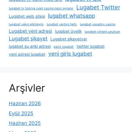
Lugabet Twitter
lugabet tv türkiye rulet casino nasıl oynanır
lugabet whatsapp
Lugabet web sitesi
lugabet yakın etkileşim
lugabet yardım hattı
lugabet yasadışı casino
Lugabet yeni adresi
lugabet üyelik
lugabet şifremi unuttum
Lugabet şikayet
Lugabet şikayetvar
lugabet şu anki adresi
twitter lugabet
paris lugabet
yeni giris lugabet
yeni adresi lugabet
Arşivler
Haziran 2026
Eylül 2025
Haziran 2025