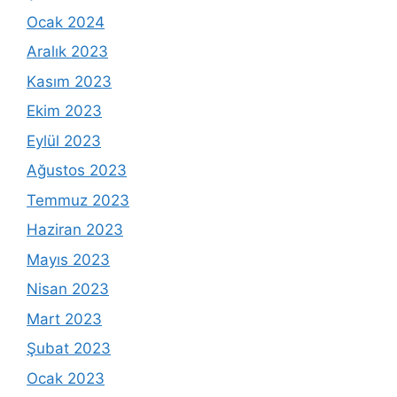
Ocak 2024
Aralık 2023
Kasım 2023
Ekim 2023
Eylül 2023
Ağustos 2023
Temmuz 2023
Haziran 2023
Mayıs 2023
Nisan 2023
Mart 2023
Şubat 2023
Ocak 2023