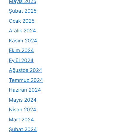
Mayıs 2025
Şubat 2025
Ocak 2025
Aralık 2024
Kasım 2024
Ekim 2024
Eylül 2024
Ağustos 2024
Temmuz 2024
Haziran 2024
Mayıs 2024
Nisan 2024
Mart 2024
Şubat 2024