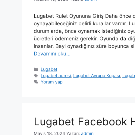
Lugabet Rulet Oyununa Giriş Daha önce de 
oynayabileceğiniz belirli kurallar vardır. L
durumlarda, önce oynamak istediğiniz oy
ücretleri ödemeniz gerekir. Oyunda da diğe
insanlar. Bayi oynadığınız süre boyunca si
Devamını oku…
Kategoriler
Lugabet
Etiketler
Lugabet adresi
,
Lugabet Avrupa Kupası
,
Lugab
Yorum yap
Lugabet Facebook 
Mayıs 18, 2024
Yazarı:
admin