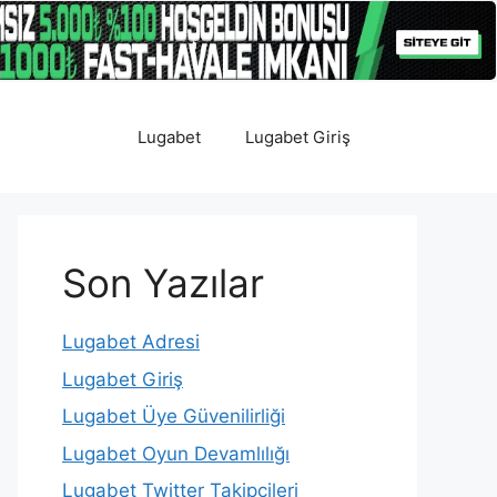
Lugabet
Lugabet Giriş
Son Yazılar
Lugabet Adresi
Lugabet Giriş
Lugabet Üye Güvenilirliği
Lugabet Oyun Devamlılığı
Lugabet Twitter Takipçileri