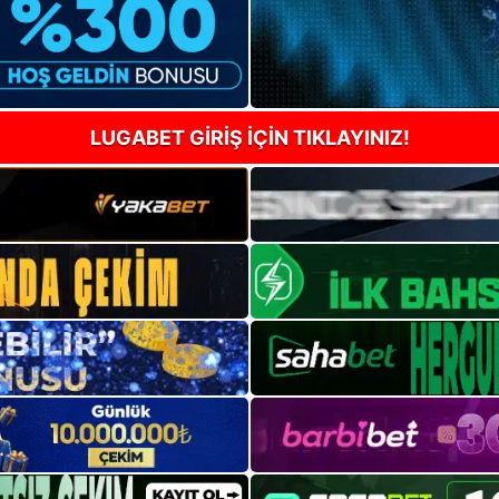
LUGABET GİRİŞ İÇİN TIKLAYINIZ!