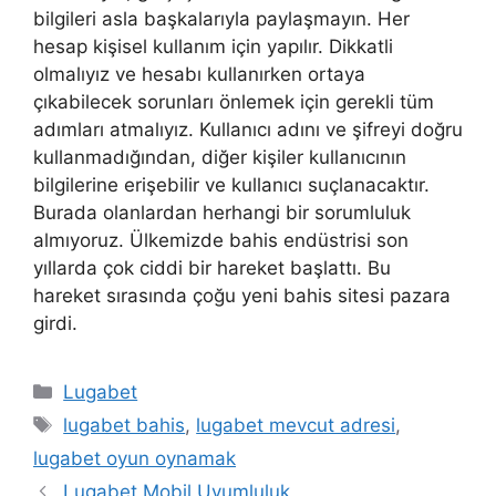
bilgileri asla başkalarıyla paylaşmayın. Her
hesap kişisel kullanım için yapılır. Dikkatli
olmalıyız ve hesabı kullanırken ortaya
çıkabilecek sorunları önlemek için gerekli tüm
adımları atmalıyız. Kullanıcı adını ve şifreyi doğru
kullanmadığından, diğer kişiler kullanıcının
bilgilerine erişebilir ve kullanıcı suçlanacaktır.
Burada olanlardan herhangi bir sorumluluk
almıyoruz. Ülkemizde bahis endüstrisi son
yıllarda çok ciddi bir hareket başlattı. Bu
hareket sırasında çoğu yeni bahis sitesi pazara
girdi.
Kategoriler
Lugabet
Etiketler
lugabet bahis
,
lugabet mevcut adresi
,
lugabet oyun oynamak
Lugabet Mobil Uyumluluk