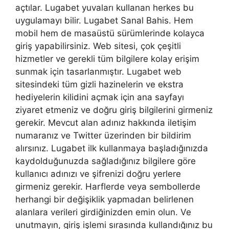
açtılar. Lugabet yuvaları kullanan herkes bu
uygulamayı bilir. Lugabet Sanal Bahis. Hem
mobil hem de masaüstü sürümlerinde kolayca
giriş yapabilirsiniz. Web sitesi, çok çeşitli
hizmetler ve gerekli tüm bilgilere kolay erişim
sunmak için tasarlanmıştır. Lugabet web
sitesindeki tüm gizli hazinelerin ve ekstra
hediyelerin kilidini açmak için ana sayfayı
ziyaret etmeniz ve doğru giriş bilgilerini girmeniz
gerekir. Mevcut alan adınız hakkında iletişim
numaranız ve Twitter üzerinden bir bildirim
alırsınız. Lugabet ilk kullanmaya başladığınızda
kaydolduğunuzda sağladığınız bilgilere göre
kullanıcı adınızı ve şifrenizi doğru yerlere
girmeniz gerekir. Harflerde veya sembollerde
herhangi bir değişiklik yapmadan belirlenen
alanlara verileri girdiğinizden emin olun. Ve
unutmayın, giriş işlemi sırasında kullandığınız bu