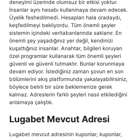
deneyimi üzerinde olumsuz bir etkisi yoktur.
İnsanlar aynı hesabı kullanmaya devam edecek.
Üyelik feshedilmedi. Hesapları hala oradaydı,
keşfedilmeyi bekliyordu. Tüm önemli şeyler
sistemin içindeki veritabanlarında saklanır. En
önemli şey yaşadığınız yer değil, kendinizi
kuşattığınız insanlar. Anahtar, bilgileri koruyan
özel programlar kullanarak tüm önemli şeyleri
güvenli ve güvenli tutmaktır. Bunlar korunmaya
devam ediyor. İstediğiniz zaman şovun en son
bölümlerini akış platformunda yakalayabilirsiniz,
böylece belirli bir süre beklemenize gerek
kalmaz. Adreslerin farklı şeyleri nasıl etkilediğini
anlamaya çalıştık.
Lugabet Mevcut Adresi
Lugabet mevcut adresinin kuponlar, kuponlar,