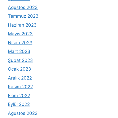
Ağustos 2023
Temmuz 2023
Haziran 2023
Mayıs 2023
Nisan 2023
Mart 2023
Şubat 2023
Ocak 2023
Aralık 2022
Kasım 2022
Ekim 2022
Eylül 2022
Ağustos 2022