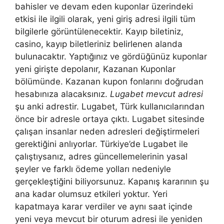
bahisler ve devam eden kuponlar üzerindeki
etkisi ile ilgili olarak, yeni giriş adresi ilgili tüm
bilgilerle görüntülenecektir. Kayıp biletiniz,
casino, kayıp biletleriniz belirlenen alanda
bulunacaktır. Yaptığınız ve gördüğünüz kuponlar
yeni girişte depolanır, Kazanan Kuponlar
bölümünde. Kazanan kupon fonlarını doğrudan
hesabınıza alacaksınız.
Lugabet mevcut adresi
şu anki adrestir. Lugabet, Türk kullanıcılarından
önce bir adresle ortaya çıktı. Lugabet sitesinde
çalışan insanlar neden adresleri değiştirmeleri
gerektiğini anlıyorlar. Türkiye’de Lugabet ile
çalıştıysanız, adres güncellemelerinin yasal
şeyler ve farklı ödeme yolları nedeniyle
gerçekleştiğini biliyorsunuz. Kapanış kararının şu
ana kadar olumsuz etkileri yoktur. Yeri
kapatmaya karar verdiler ve aynı saat içinde
yeni veya mevcut bir oturum adresi ile yeniden