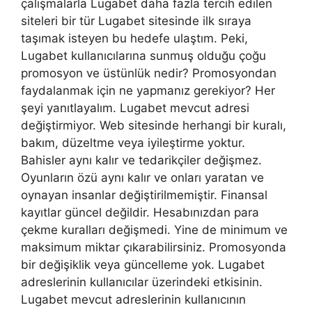
çalışmalarla Lugabet daha fazla tercih edilen
siteleri bir tür Lugabet sitesinde ilk sıraya
taşımak isteyen bu hedefe ulaştım. Peki,
Lugabet kullanıcılarına sunmuş olduğu çoğu
promosyon ve üstünlük nedir? Promosyondan
faydalanmak için ne yapmanız gerekiyor? Her
şeyi yanıtlayalım. Lugabet mevcut adresi
değiştirmiyor. Web sitesinde herhangi bir kuralı,
bakım, düzeltme veya iyileştirme yoktur.
Bahisler aynı kalır ve tedarikçiler değişmez.
Oyunların özü aynı kalır ve onları yaratan ve
oynayan insanlar değiştirilmemiştir. Finansal
kayıtlar güncel değildir. Hesabınızdan para
çekme kuralları değişmedi. Yine de minimum ve
maksimum miktar çıkarabilirsiniz. Promosyonda
bir değişiklik veya güncelleme yok. Lugabet
adreslerinin kullanıcılar üzerindeki etkisinin.
Lugabet mevcut adreslerinin kullanıcının