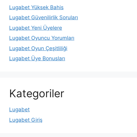
Lugabet Yüksek Bahis
Lugabet Güvenilirlik Soruları
Lugabet Yeni Üyelere
Lugabet Oyuncu Yorumları
Lugabet Oyun Çeşitliliği
Lugabet Üye Bonusları
Kategoriler
Lugabet
Lugabet Giriş