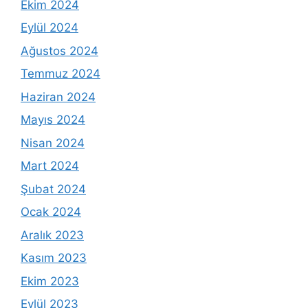
Ekim 2024
Eylül 2024
Ağustos 2024
Temmuz 2024
Haziran 2024
Mayıs 2024
Nisan 2024
Mart 2024
Şubat 2024
Ocak 2024
Aralık 2023
Kasım 2023
Ekim 2023
Eylül 2023