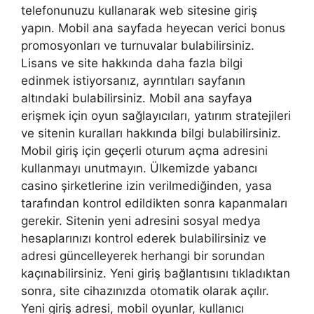
telefonunuzu kullanarak web sitesine giriş
yapın. Mobil ana sayfada heyecan verici bonus
promosyonları ve turnuvalar bulabilirsiniz.
Lisans ve site hakkında daha fazla bilgi
edinmek istiyorsanız, ayrıntıları sayfanın
altındaki bulabilirsiniz. Mobil ana sayfaya
erişmek için oyun sağlayıcıları, yatırım stratejileri
ve sitenin kuralları hakkında bilgi bulabilirsiniz.
Mobil giriş için geçerli oturum açma adresini
kullanmayı unutmayın. Ülkemizde yabancı
casino şirketlerine izin verilmediğinden, yasa
tarafından kontrol edildikten sonra kapanmaları
gerekir. Sitenin yeni adresini sosyal medya
hesaplarınızı kontrol ederek bulabilirsiniz ve
adresi güncelleyerek herhangi bir sorundan
kaçınabilirsiniz. Yeni giriş bağlantısını tıkladıktan
sonra, site cihazınızda otomatik olarak açılır.
Yeni giriş adresi, mobil oyunlar, kullanıcı