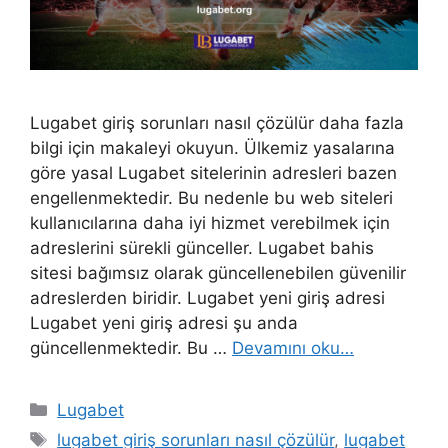
Lugabet giriş sorunları nasıl çözülür daha fazla
bilgi için makaleyi okuyun. Ülkemiz yasalarına
göre yasal Lugabet sitelerinin adresleri bazen
engellenmektedir. Bu nedenle bu web siteleri
kullanıcılarına daha iyi hizmet verebilmek için
adreslerini sürekli günceller. Lugabet bahis
sitesi bağımsız olarak güncellenebilen güvenilir
adreslerden biridir. Lugabet yeni giriş adresi
Lugabet yeni giriş adresi şu anda
güncellenmektedir. Bu …
Devamını oku…
Kategoriler
Lugabet
Etiketler
lugabet giriş sorunları nasıl çözülür
,
lugabet