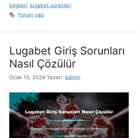
bilgileri
,
lugabet süreçleri
Yorum yap
Lugabet Giriş Sorunları
Nasıl Çözülür
Ocak 13, 2024
Yazarı:
admin