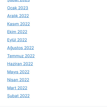
Ocak 2023
Aralık 2022
Kasım 2022
Ekim 2022
Eylül 2022
Ağustos 2022
Temmuz 2022
Haziran 2022
Mayıs 2022
Nisan 2022
Mart 2022
Şubat 2022