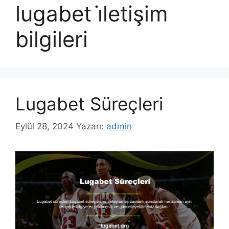
lugabet i̇letişim
bilgileri
Lugabet Süreçleri
Eylül 28, 2024
Yazarı:
admin