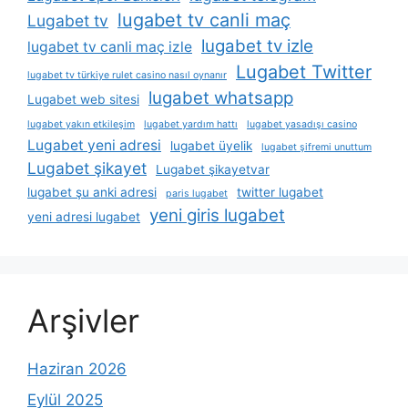
lugabet tv canli maç
Lugabet tv
lugabet tv izle
lugabet tv canli maç izle
Lugabet Twitter
lugabet tv türkiye rulet casino nasıl oynanır
lugabet whatsapp
Lugabet web sitesi
lugabet yakın etkileşim
lugabet yardım hattı
lugabet yasadışı casino
Lugabet yeni adresi
lugabet üyelik
lugabet şifremi unuttum
Lugabet şikayet
Lugabet şikayetvar
lugabet şu anki adresi
twitter lugabet
paris lugabet
yeni giris lugabet
yeni adresi lugabet
Arşivler
Haziran 2026
Eylül 2025