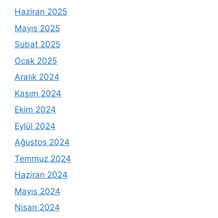
Haziran 2025
Mayıs 2025
Şubat 2025
Ocak 2025
Aralık 2024
Kasım 2024
Ekim 2024
Eylül 2024
Ağustos 2024
Temmuz 2024
Haziran 2024
Mayıs 2024
Nisan 2024