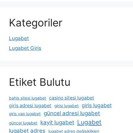
Kategoriler
Lugabet
Lugabet Giriş
Etiket Bulutu
casino sitesi lugabet
bahis sitesi lugabet
giris lugabet
giris adresi lugabet
girisi lugabet
güncel adresi lugabet
giris yap lugabet
Lugabet
kayit lugabet
güncel lugabet
lugabet adres
lugabet adres değişiklikleri