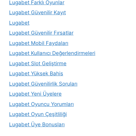
Lugabet Farklı Oyunlar
Lugabet Güvenilir Kayıt
Lugabet
Lugabet Güvenilir Fırsatlar
Lugabet Mobil Faydaları
Lugabet Kullanıcı Değerlendirmeleri
Lugabet Slot Geliştirme
Lugabet Yüksek Bahis
Lugabet Güvenilirlik Soruları
Lugabet Yeni Üyelere
Lugabet Oyuncu Yorumları
Lugabet Oyun Çeşitliliği
Lugabet Üye Bonusları