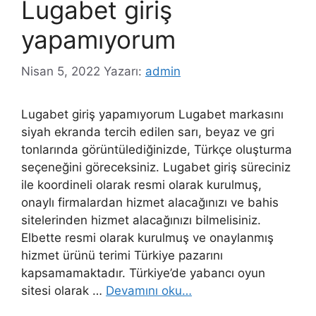
Lugabet giriş
yapamıyorum
Nisan 5, 2022
Yazarı:
admin
Lugabet giriş yapamıyorum Lugabet markasını
siyah ekranda tercih edilen sarı, beyaz ve gri
tonlarında görüntülediğinizde, Türkçe oluşturma
seçeneğini göreceksiniz. Lugabet giriş süreciniz
ile koordineli olarak resmi olarak kurulmuş,
onaylı firmalardan hizmet alacağınızı ve bahis
sitelerinden hizmet alacağınızı bilmelisiniz.
Elbette resmi olarak kurulmuş ve onaylanmış
hizmet ürünü terimi Türkiye pazarını
kapsamamaktadır. Türkiye’de yabancı oyun
sitesi olarak …
Devamını oku…