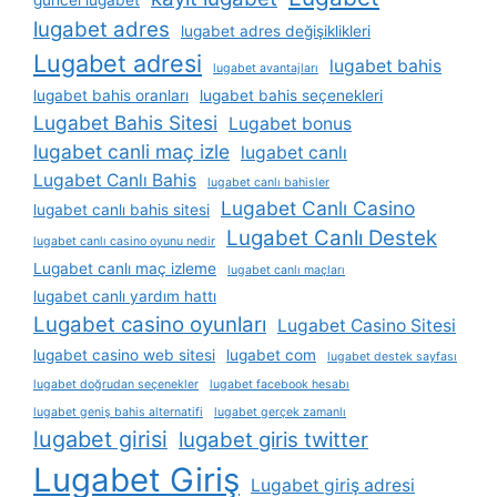
lugabet adres
lugabet adres değişiklikleri
Lugabet adresi
lugabet bahis
lugabet avantajları
lugabet bahis oranları
lugabet bahis seçenekleri
Lugabet Bahis Sitesi
Lugabet bonus
lugabet canli maç izle
lugabet canlı
Lugabet Canlı Bahis
lugabet canlı bahisler
Lugabet Canlı Casino
lugabet canlı bahis sitesi
Lugabet Canlı Destek
lugabet canlı casino oyunu nedir
Lugabet canlı maç izleme
lugabet canlı maçları
lugabet canlı yardım hattı
Lugabet casino oyunları
Lugabet Casino Sitesi
lugabet casino web sitesi
lugabet com
lugabet destek sayfası
lugabet doğrudan seçenekler
lugabet facebook hesabı
lugabet geniş bahis alternatifi
lugabet gerçek zamanlı
lugabet girisi
lugabet giris twitter
Lugabet Giriş
Lugabet giriş adresi