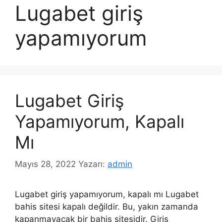
Lugabet giriş
yapamıyorum
Lugabet Giriş
Yapamıyorum, Kapalı
Mı
Mayıs 28, 2022
Yazarı:
admin
Lugabet giriş yapamıyorum, kapalı mı Lugabet
bahis sitesi kapalı değildir. Bu, yakın zamanda
kapanmayacak bir bahis sitesidir. Giriş