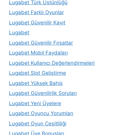
Lugabet Türk Üstünlüğü
Lugabet Farklı Oyunlar
Lugabet Güvenilir Kayıt
Lugabet
Lugabet Güvenilir Fırsatlar
Lugabet Mobil Faydaları
Lugabet Kullanıcı Değerlendirmeleri
Lugabet Slot Geliştirme
Lugabet Yüksek Bahis
Lugabet Güvenilirlik Soruları
Lugabet Yeni Üyelere
Lugabet Oyuncu Yorumları
Lugabet Oyun Çeşitliliği
Lugabet Üye Bonusları