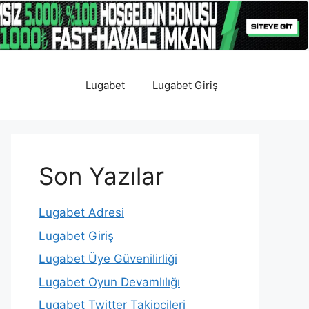
Lugabet
Lugabet Giriş
Son Yazılar
Lugabet Adresi
Lugabet Giriş
Lugabet Üye Güvenilirliği
Lugabet Oyun Devamlılığı
Lugabet Twitter Takipçileri