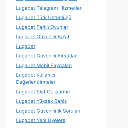
Lugabet Telegram Hizmetleri
Lugabet Türk Üstünlüğü
Lugabet Farklı Oyunlar
Lugabet Güvenilir Kayıt
Lugabet
Lugabet Güvenilir Fırsatlar
Lugabet Mobil Faydaları
Lugabet Kullanıcı
Değerlendirmeleri
Lugabet Slot Geliştirme
Lugabet Yüksek Bahis
Lugabet Güvenilirlik Soruları
Lugabet Yeni Üyelere