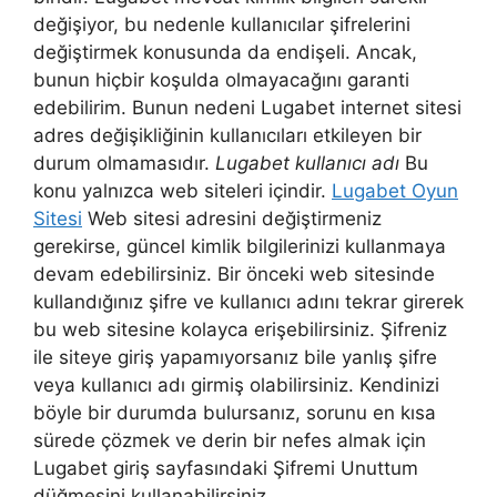
değişiyor, bu nedenle kullanıcılar şifrelerini
değiştirmek konusunda da endişeli. Ancak,
bunun hiçbir koşulda olmayacağını garanti
edebilirim. Bunun nedeni Lugabet internet sitesi
adres değişikliğinin kullanıcıları etkileyen bir
durum olmamasıdır.
Lugabet kullanıcı adı
Bu
konu yalnızca web siteleri içindir.
Lugabet Oyun
Sitesi
Web sitesi adresini değiştirmeniz
gerekirse, güncel kimlik bilgilerinizi kullanmaya
devam edebilirsiniz. Bir önceki web sitesinde
kullandığınız şifre ve kullanıcı adını tekrar girerek
bu web sitesine kolayca erişebilirsiniz. Şifreniz
ile siteye giriş yapamıyorsanız bile yanlış şifre
veya kullanıcı adı girmiş olabilirsiniz. Kendinizi
böyle bir durumda bulursanız, sorunu en kısa
sürede çözmek ve derin bir nefes almak için
Lugabet giriş sayfasındaki Şifremi Unuttum
düğmesini kullanabilirsiniz.