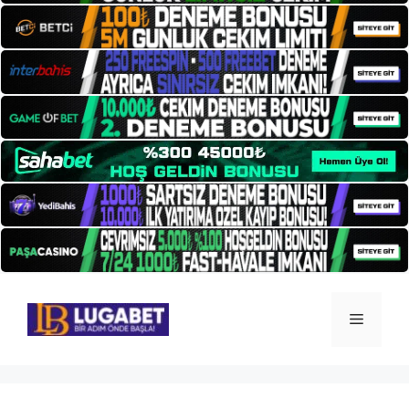
İçeriğe
atla
Menü