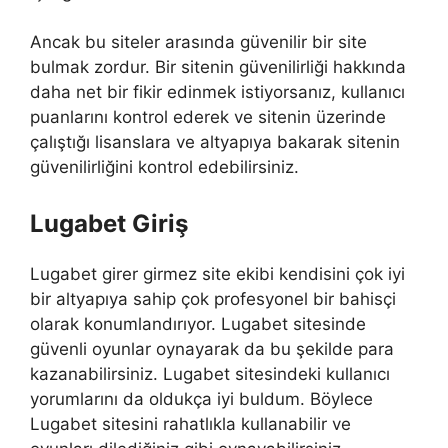
Ancak bu siteler arasında güvenilir bir site
bulmak zordur. Bir sitenin güvenilirliği hakkında
daha net bir fikir edinmek istiyorsanız, kullanıcı
puanlarını kontrol ederek ve sitenin üzerinde
çalıştığı lisanslara ve altyapıya bakarak sitenin
güvenilirliğini kontrol edebilirsiniz.
Lugabet Giriş
Lugabet girer girmez site ekibi kendisini çok iyi
bir altyapıya sahip çok profesyonel bir bahisçi
olarak konumlandırıyor. Lugabet sitesinde
güvenli oyunlar oynayarak da bu şekilde para
kazanabilirsiniz. Lugabet sitesindeki kullanıcı
yorumlarını da oldukça iyi buldum. Böylece
Lugabet sitesini rahatlıkla kullanabilir ve