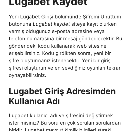
Lugabet Kaydet
Yeni Lugabet Girişi bölümünde Şifremi Unuttum
butonuna
Lugabet kaydet
siteye kayıt olurken
vermiş olduğunuz e-posta adresine veya
telefon numarasına bir mesaj gönderilecektir. Bu
gönderideki kodu kullanarak web sitesine
erişebilirsiniz. Kodu girdikten sonra, yeni bir
şifre oluşturmanız istenecektir. Yeni bir giriş
şifresi oluşturun ve en sevdiğiniz oyunları tekrar
oynayabilirsiniz.
Lugabet Giriş Adresimden
Kullanıcı Adı
Lugabet kullanıcı adı ve şifresini değiştirmek
ister misiniz? Bu soru en çok sorulan sorulardan
biridir. Lugabet mevcut kimlik bilgileri sürekli