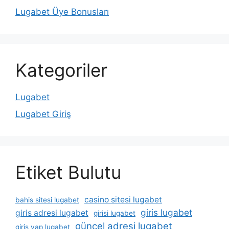
Lugabet Üye Bonusları
Kategoriler
Lugabet
Lugabet Giriş
Etiket Bulutu
casino sitesi lugabet
bahis sitesi lugabet
giris lugabet
giris adresi lugabet
girisi lugabet
güncel adresi lugabet
giris yap lugabet