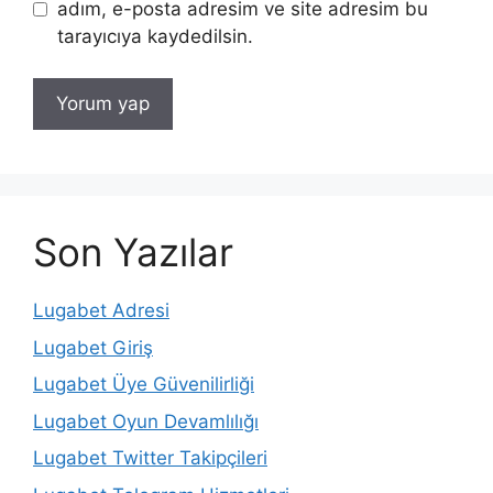
adım, e-posta adresim ve site adresim bu
tarayıcıya kaydedilsin.
Son Yazılar
Lugabet Adresi
Lugabet Giriş
Lugabet Üye Güvenilirliği
Lugabet Oyun Devamlılığı
Lugabet Twitter Takipçileri