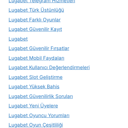
Lugabet Telegram Hizmetleri
Lugabet Türk Üstünlüğü
Lugabet Farklı Oyunlar
Lugabet Güvenilir Kayıt
Lugabet
Lugabet Güvenilir Fırsatlar
Lugabet Mobil Faydaları
Lugabet Kullanıcı Değerlendirmeleri
Lugabet Slot Geliştirme
Lugabet Yüksek Bahis
Lugabet Güvenilirlik Soruları
Lugabet Yeni Üyelere
Lugabet Oyuncu Yorumları
Lugabet Oyun Çeşitliliği