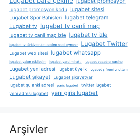
Lugabet para çekme
lugabet promosyon
lugabet sitesi
lugabet promosyon kodu
lugabet telegram
Lugabet Spor Bahisleri
lugabet tv canli maç
Lugabet tv
lugabet tv izle
lugabet tv canli maç izle
Lugabet Twitter
lugabet tv türkiye rulet casino nasıl oynanır
lugabet whatsapp
Lugabet web sitesi
lugabet yakın etkileşim
lugabet yardım hattı
lugabet yasadışı casino
Lugabet yeni adresi
lugabet üyelik
lugabet şifremi unuttum
Lugabet şikayet
Lugabet şikayetvar
lugabet şu anki adresi
twitter lugabet
paris lugabet
yeni giris lugabet
yeni adresi lugabet
Arşivler