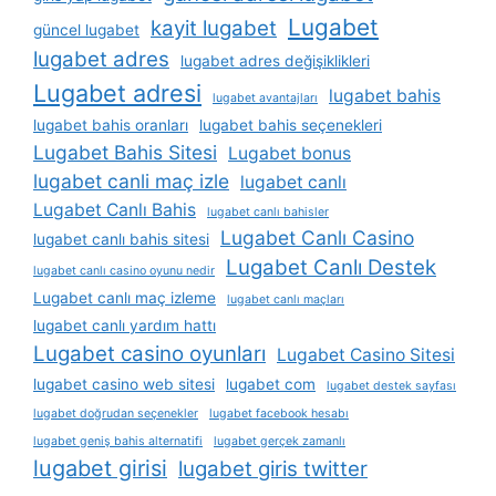
Lugabet
kayit lugabet
güncel lugabet
lugabet adres
lugabet adres değişiklikleri
Lugabet adresi
lugabet bahis
lugabet avantajları
lugabet bahis oranları
lugabet bahis seçenekleri
Lugabet Bahis Sitesi
Lugabet bonus
lugabet canli maç izle
lugabet canlı
Lugabet Canlı Bahis
lugabet canlı bahisler
Lugabet Canlı Casino
lugabet canlı bahis sitesi
Lugabet Canlı Destek
lugabet canlı casino oyunu nedir
Lugabet canlı maç izleme
lugabet canlı maçları
lugabet canlı yardım hattı
Lugabet casino oyunları
Lugabet Casino Sitesi
lugabet casino web sitesi
lugabet com
lugabet destek sayfası
lugabet doğrudan seçenekler
lugabet facebook hesabı
lugabet geniş bahis alternatifi
lugabet gerçek zamanlı
lugabet girisi
lugabet giris twitter