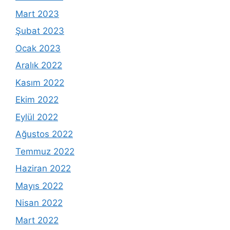
Mart 2023
Şubat 2023
Ocak 2023
Aralık 2022
Kasım 2022
Ekim 2022
Eylül 2022
Ağustos 2022
Temmuz 2022
Haziran 2022
Mayıs 2022
Nisan 2022
Mart 2022