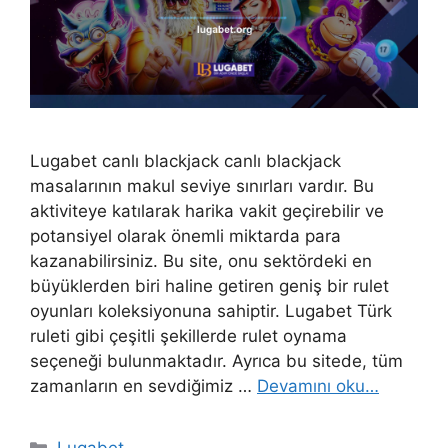
Lugabet canlı blackjack canlı blackjack
masalarının makul seviye sınırları vardır. Bu
aktiviteye katılarak harika vakit geçirebilir ve
potansiyel olarak önemli miktarda para
kazanabilirsiniz. Bu site, onu sektördeki en
büyüklerden biri haline getiren geniş bir rulet
oyunları koleksiyonuna sahiptir. Lugabet Türk
ruleti gibi çeşitli şekillerde rulet oynama
seçeneği bulunmaktadır. Ayrıca bu sitede, tüm
zamanların en sevdiğimiz …
Devamını oku…
Kategoriler