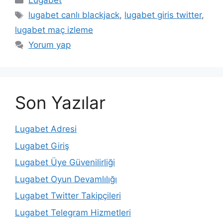
Lugabet
Etiketler
lugabet canlı blackjack
,
lugabet giris twitter
,
lugabet maç izleme
Yorum yap
Son Yazılar
Lugabet Adresi
Lugabet Giriş
Lugabet Üye Güvenilirliği
Lugabet Oyun Devamlılığı
Lugabet Twitter Takipçileri
Lugabet Telegram Hizmetleri