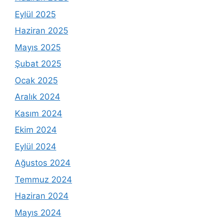
Eylül 2025
Haziran 2025
Mayıs 2025
Şubat 2025
Ocak 2025
Aralık 2024
Kasım 2024
Ekim 2024
Eylül 2024
Ağustos 2024
Temmuz 2024
Haziran 2024
Mayıs 2024