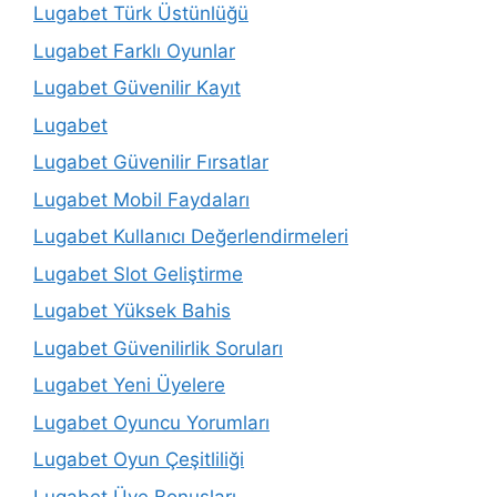
Lugabet Türk Üstünlüğü
Lugabet Farklı Oyunlar
Lugabet Güvenilir Kayıt
Lugabet
Lugabet Güvenilir Fırsatlar
Lugabet Mobil Faydaları
Lugabet Kullanıcı Değerlendirmeleri
Lugabet Slot Geliştirme
Lugabet Yüksek Bahis
Lugabet Güvenilirlik Soruları
Lugabet Yeni Üyelere
Lugabet Oyuncu Yorumları
Lugabet Oyun Çeşitliliği
Lugabet Üye Bonusları