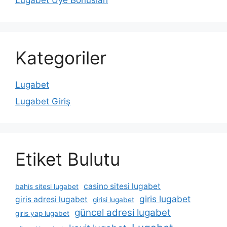
Kategoriler
Lugabet
Lugabet Giriş
Etiket Bulutu
casino sitesi lugabet
bahis sitesi lugabet
giris lugabet
giris adresi lugabet
girisi lugabet
güncel adresi lugabet
giris yap lugabet