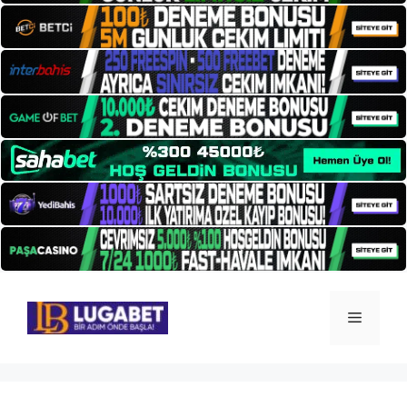
İçeriğe
atla
Menü