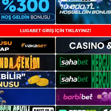
LUGABET GİRİŞ İÇİN TIKLAYINIZ!