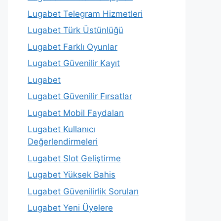
Lugabet Telegram Hizmetleri
Lugabet Türk Üstünlüğü
Lugabet Farklı Oyunlar
Lugabet Güvenilir Kayıt
Lugabet
Lugabet Güvenilir Fırsatlar
Lugabet Mobil Faydaları
Lugabet Kullanıcı
Değerlendirmeleri
Lugabet Slot Geliştirme
Lugabet Yüksek Bahis
Lugabet Güvenilirlik Soruları
Lugabet Yeni Üyelere