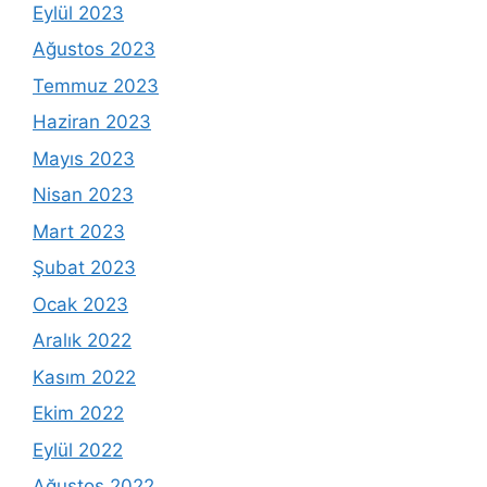
Eylül 2023
Ağustos 2023
Temmuz 2023
Haziran 2023
Mayıs 2023
Nisan 2023
Mart 2023
Şubat 2023
Ocak 2023
Aralık 2022
Kasım 2022
Ekim 2022
Eylül 2022
Ağustos 2022