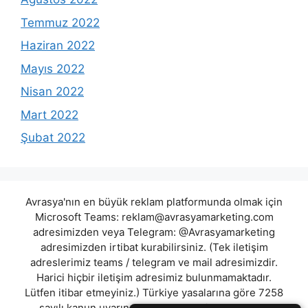
Temmuz 2022
Haziran 2022
Mayıs 2022
Nisan 2022
Mart 2022
Şubat 2022
Avrasya'nın en büyük reklam platformunda olmak için
Microsoft Teams:
reklam@avrasyamarketing.com
adresimizden veya Telegram: @Avrasyamarketing
adresimizden irtibat kurabilirsiniz. (Tek iletişim
adreslerimiz teams / telegram ve mail adresimizdir.
Harici hiçbir iletişim adresimiz bulunmamaktadır.
Lütfen itibar etmeyiniz.) Türkiye yasalarına göre 7258
sayılı kanun uyarınca yasa dışı bahis oynamanın