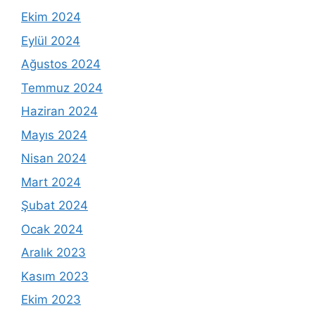
Ekim 2024
Eylül 2024
Ağustos 2024
Temmuz 2024
Haziran 2024
Mayıs 2024
Nisan 2024
Mart 2024
Şubat 2024
Ocak 2024
Aralık 2023
Kasım 2023
Ekim 2023