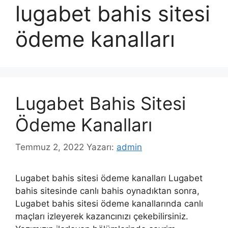
lugabet bahis sitesi
ödeme kanalları
Lugabet Bahis Sitesi
Ödeme Kanalları
Temmuz 2, 2022
Yazarı:
admin
Lugabet bahis sitesi ödeme kanalları Lugabet
bahis sitesinde canlı bahis oynadıktan sonra,
Lugabet bahis sitesi ödeme kanallarında canlı
maçları izleyerek kazancınızı çekebilirsiniz.