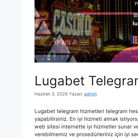
Lugabet Telegra
Haziran 3, 2026
Yazarı:
admin
Lugabet telegram hizmetleri telegram hesap
yapabilirsiniz. En iyi hizmeti almak istiyo
web sitesi internette iyi hizmetler sunar ve
verebilmemiz ve prosedürleriniz için iyi 