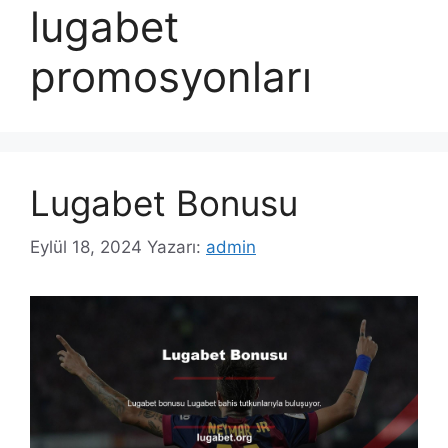
lugabet
promosyonları
Lugabet Bonusu
Eylül 18, 2024
Yazarı:
admin