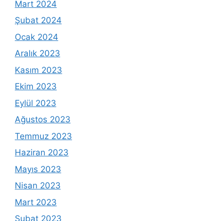
Mart 2024
Şubat 2024
Ocak 2024
Aralık 2023
Kasım 2023
Ekim 2023
Eylül 2023
Ağustos 2023
Temmuz 2023
Haziran 2023
Mayıs 2023
Nisan 2023
Mart 2023
Şubat 2023