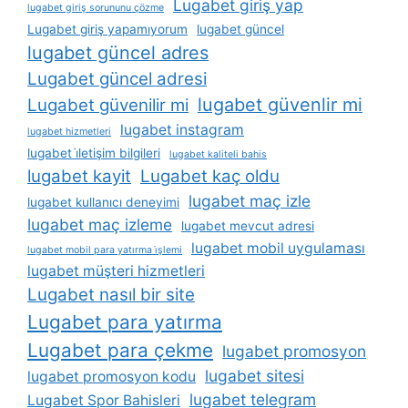
Lugabet giriş yap
lugabet giriş sorununu çözme
Lugabet giriş yapamıyorum
lugabet güncel
lugabet güncel adres
Lugabet güncel adresi
lugabet güvenlir mi
Lugabet güvenilir mi
lugabet instagram
lugabet hizmetleri
lugabet i̇letişim bilgileri
lugabet kaliteli bahis
lugabet kayit
Lugabet kaç oldu
lugabet maç izle
lugabet kullanıcı deneyimi
lugabet maç izleme
lugabet mevcut adresi
lugabet mobil uygulaması
lugabet mobil para yatırma i̇şlemi
lugabet müşteri hizmetleri
Lugabet nasıl bir site
Lugabet para yatırma
Lugabet para çekme
lugabet promosyon
lugabet sitesi
lugabet promosyon kodu
lugabet telegram
Lugabet Spor Bahisleri