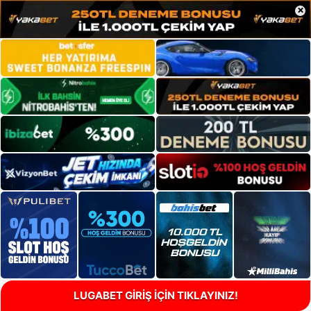
×
LUGABET GİRİŞ İÇİN TIKLAYINIZ!