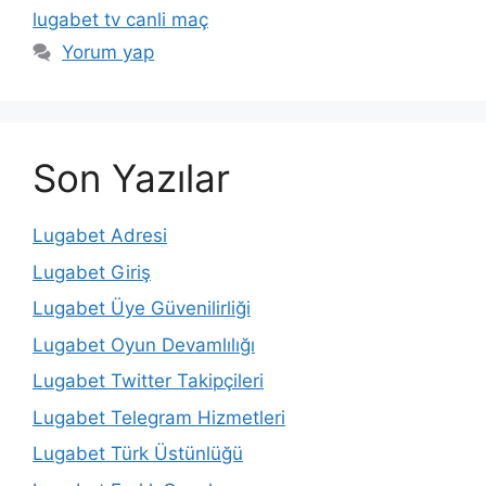
lugabet tv canli maç
Yorum yap
Son Yazılar
Lugabet Adresi
Lugabet Giriş
Lugabet Üye Güvenilirliği
Lugabet Oyun Devamlılığı
Lugabet Twitter Takipçileri
Lugabet Telegram Hizmetleri
Lugabet Türk Üstünlüğü