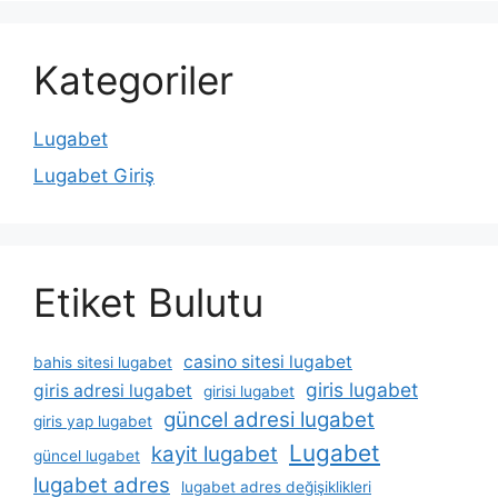
Kategoriler
Lugabet
Lugabet Giriş
Etiket Bulutu
casino sitesi lugabet
bahis sitesi lugabet
giris lugabet
giris adresi lugabet
girisi lugabet
güncel adresi lugabet
giris yap lugabet
Lugabet
kayit lugabet
güncel lugabet
lugabet adres
lugabet adres değişiklikleri