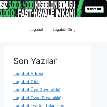
Lugabet
Lugabet Giriş
Son Yazılar
Lugabet Adresi
Lugabet Giriş
Lugabet Üye Güvenilirliği
Lugabet Oyun Devamlılığı
Lugabet Twitter Takipçileri