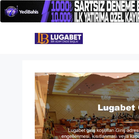
İçeriğe
atla