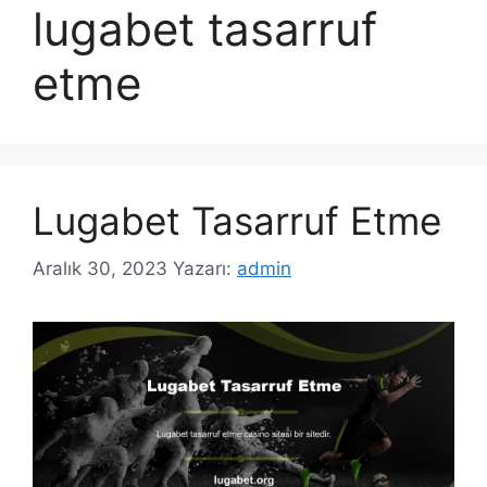
lugabet tasarruf
etme
Lugabet Tasarruf Etme
Aralık 30, 2023
Yazarı:
admin