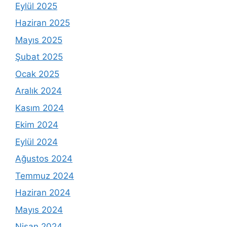
Eylül 2025
Haziran 2025
Mayıs 2025
Şubat 2025
Ocak 2025
Aralık 2024
Kasım 2024
Ekim 2024
Eylül 2024
Ağustos 2024
Temmuz 2024
Haziran 2024
Mayıs 2024
Nisan 2024