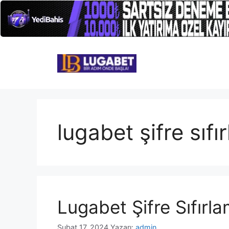
İçeriğe
atla
lugabet şifre sıfı
Lugabet Şifre Sıfırl
Şubat 17, 2024
Yazarı:
admin