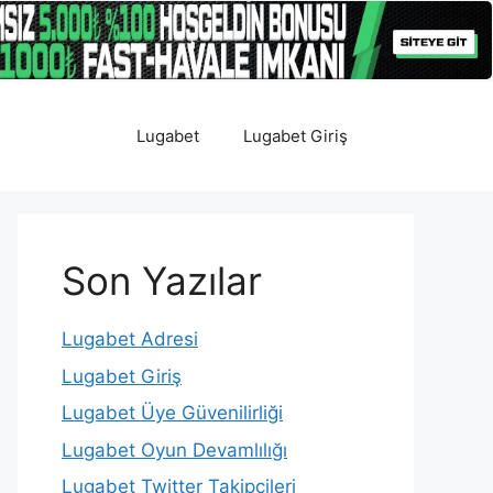
Lugabet
Lugabet Giriş
Son Yazılar
Lugabet Adresi
Lugabet Giriş
Lugabet Üye Güvenilirliği
Lugabet Oyun Devamlılığı
Lugabet Twitter Takipçileri