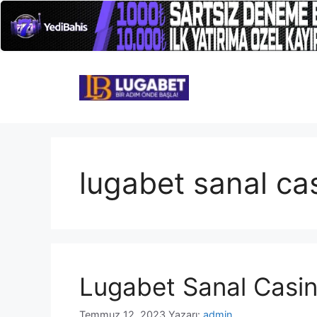
İçeriğe
atla
lugabet sanal ca
Lugabet Sanal Casi
Temmuz 12, 2023
Yazarı:
admin