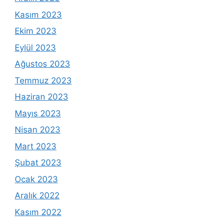
Kasım 2023
Ekim 2023
Eylül 2023
Ağustos 2023
Temmuz 2023
Haziran 2023
Mayıs 2023
Nisan 2023
Mart 2023
Şubat 2023
Ocak 2023
Aralık 2022
Kasım 2022