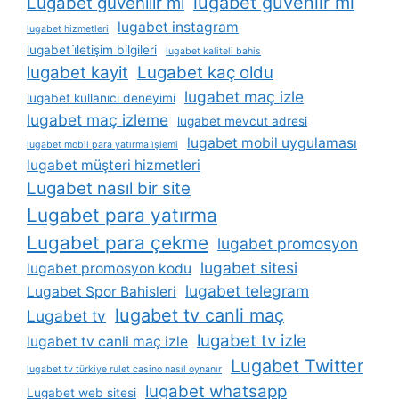
lugabet güvenlir mi
Lugabet güvenilir mi
lugabet instagram
lugabet hizmetleri
lugabet i̇letişim bilgileri
lugabet kaliteli bahis
lugabet kayit
Lugabet kaç oldu
lugabet maç izle
lugabet kullanıcı deneyimi
lugabet maç izleme
lugabet mevcut adresi
lugabet mobil uygulaması
lugabet mobil para yatırma i̇şlemi
lugabet müşteri hizmetleri
Lugabet nasıl bir site
Lugabet para yatırma
Lugabet para çekme
lugabet promosyon
lugabet sitesi
lugabet promosyon kodu
lugabet telegram
Lugabet Spor Bahisleri
lugabet tv canli maç
Lugabet tv
lugabet tv izle
lugabet tv canli maç izle
Lugabet Twitter
lugabet tv türkiye rulet casino nasıl oynanır
lugabet whatsapp
Lugabet web sitesi