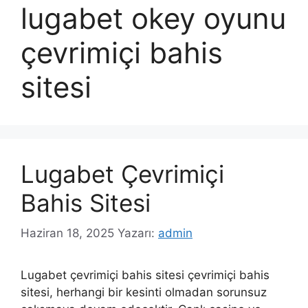
lugabet okey oyunu
çevrimiçi bahis
sitesi
Lugabet Çevrimiçi
Bahis Sitesi
Haziran 18, 2025
Yazarı:
admin
Lugabet çevrimiçi bahis sitesi çevrimiçi bahis
sitesi, herhangi bir kesinti olmadan sorunsuz