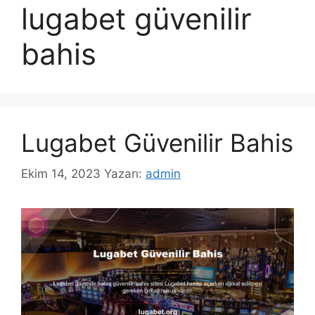
lugabet güvenilir
bahis
Lugabet Güvenilir Bahis
Ekim 14, 2023
Yazarı:
admin