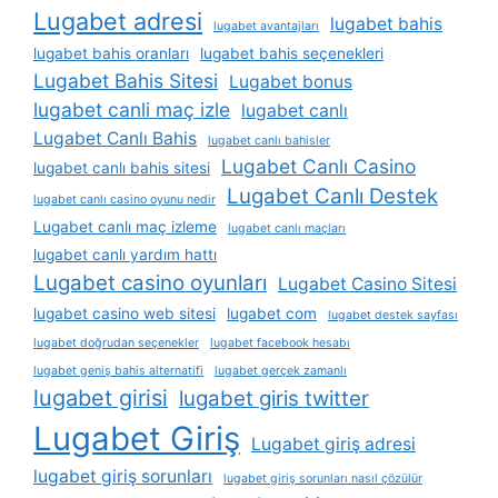
Lugabet adresi
lugabet bahis
lugabet avantajları
lugabet bahis oranları
lugabet bahis seçenekleri
Lugabet Bahis Sitesi
Lugabet bonus
lugabet canli maç izle
lugabet canlı
Lugabet Canlı Bahis
lugabet canlı bahisler
Lugabet Canlı Casino
lugabet canlı bahis sitesi
Lugabet Canlı Destek
lugabet canlı casino oyunu nedir
Lugabet canlı maç izleme
lugabet canlı maçları
lugabet canlı yardım hattı
Lugabet casino oyunları
Lugabet Casino Sitesi
lugabet casino web sitesi
lugabet com
lugabet destek sayfası
lugabet doğrudan seçenekler
lugabet facebook hesabı
lugabet geniş bahis alternatifi
lugabet gerçek zamanlı
lugabet girisi
lugabet giris twitter
Lugabet Giriş
Lugabet giriş adresi
lugabet giriş sorunları
lugabet giriş sorunları nasıl çözülür