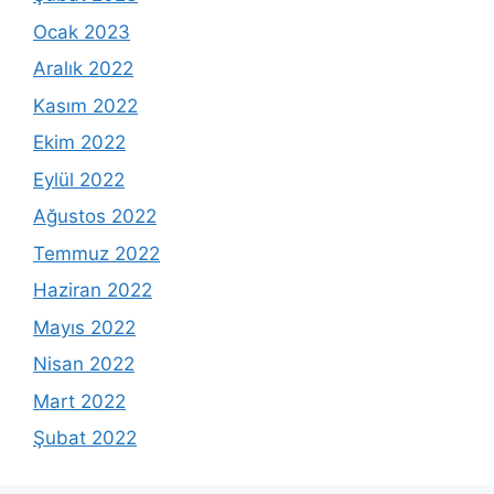
Ocak 2023
Aralık 2022
Kasım 2022
Ekim 2022
Eylül 2022
Ağustos 2022
Temmuz 2022
Haziran 2022
Mayıs 2022
Nisan 2022
Mart 2022
Şubat 2022