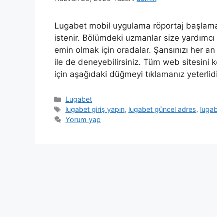
Lugabet mobil uygulama röportaj başlam
istenir. Bölümdeki uzmanlar size yardımcı
emin olmak için oradalar. Şansınızı her a
ile de deneyebilirsiniz. Tüm web sitesini k
için aşağıdaki düğmeyi tıklamanız yeterlid
Kategoriler
Lugabet
Etiketler
lugabet giriş yapın
,
lugabet güncel adres
,
luga
Yorum yap