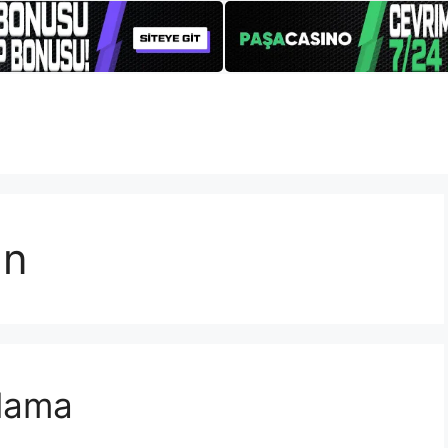
ın
lama