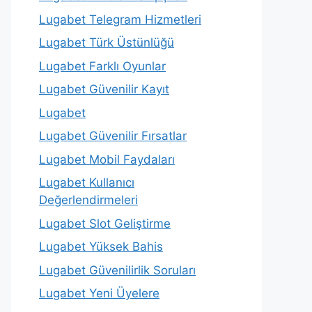
Lugabet Telegram Hizmetleri
Lugabet Türk Üstünlüğü
Lugabet Farklı Oyunlar
Lugabet Güvenilir Kayıt
Lugabet
Lugabet Güvenilir Fırsatlar
Lugabet Mobil Faydaları
Lugabet Kullanıcı
Değerlendirmeleri
Lugabet Slot Geliştirme
Lugabet Yüksek Bahis
Lugabet Güvenilirlik Soruları
Lugabet Yeni Üyelere