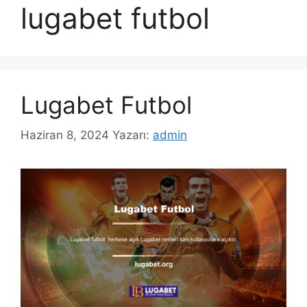
lugabet futbol
Lugabet Futbol
Haziran 8, 2024
Yazarı:
admin