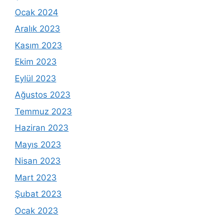
Ocak 2024
Aralık 2023
Kasım 2023
Ekim 2023
Eylül 2023
Ağustos 2023
Temmuz 2023
Haziran 2023
Mayıs 2023
Nisan 2023
Mart 2023
Şubat 2023
Ocak 2023