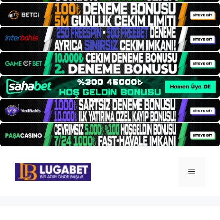
İçeriğe
atla
Menü