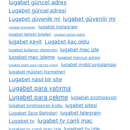
lugabet güncel adres
Lugabet güncel adresi
lugabet güvenlir mi
Lugabet güvenilir mi
lugabet instagram
lugabet hizmetleri
lugabet i̇letişim bilgileri
lugabet kaliteli bahis
lugabet kayit
Lugabet kaç oldu
lugabet maç izle
lugabet kullanıcı deneyimi
lugabet maç izleme
lugabet mevcut adresi
lugabet mobil uygulaması
lugabet mobil para yatırma i̇şlemi
lugabet müşteri hizmetleri
Lugabet nasıl bir site
Lugabet para yatırma
Lugabet para çekme
lugabet promosyon
lugabet sitesi
lugabet promosyon kodu
lugabet telegram
Lugabet Spor Bahisleri
lugabet tv canli maç
Lugabet tv
lugabet tv izle
lugabet tv canli maç izle