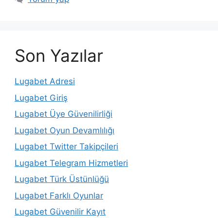
Son Yazılar
Lugabet Adresi
Lugabet Giriş
Lugabet Üye Güvenilirliği
Lugabet Oyun Devamlılığı
Lugabet Twitter Takipçileri
Lugabet Telegram Hizmetleri
Lugabet Türk Üstünlüğü
Lugabet Farklı Oyunlar
Lugabet Güvenilir Kayıt