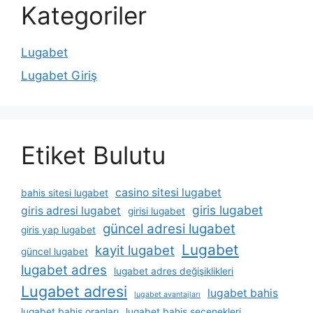
Kategoriler
Lugabet
Lugabet Giriş
Etiket Bulutu
casino sitesi lugabet
bahis sitesi lugabet
giris lugabet
giris adresi lugabet
girisi lugabet
güncel adresi lugabet
giris yap lugabet
Lugabet
kayit lugabet
güncel lugabet
lugabet adres
lugabet adres değişiklikleri
Lugabet adresi
lugabet bahis
lugabet avantajları
lugabet bahis oranları
lugabet bahis seçenekleri