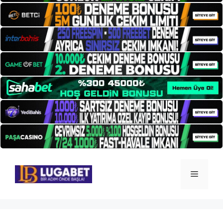
İçeriğe
atla
Menü