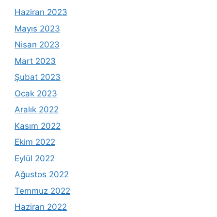
Haziran 2023
Mayıs 2023
Nisan 2023
Mart 2023
Şubat 2023
Ocak 2023
Aralık 2022
Kasım 2022
Ekim 2022
Eylül 2022
Ağustos 2022
Temmuz 2022
Haziran 2022