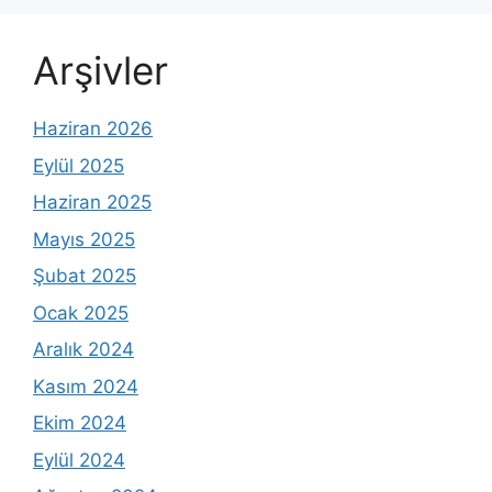
Arşivler
Haziran 2026
Eylül 2025
Haziran 2025
Mayıs 2025
Şubat 2025
Ocak 2025
Aralık 2024
Kasım 2024
Ekim 2024
Eylül 2024