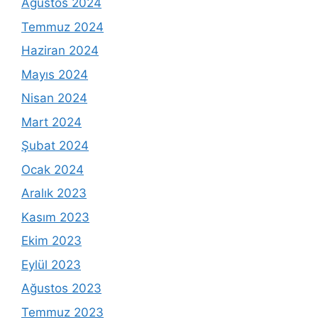
Ağustos 2024
Temmuz 2024
Haziran 2024
Mayıs 2024
Nisan 2024
Mart 2024
Şubat 2024
Ocak 2024
Aralık 2023
Kasım 2023
Ekim 2023
Eylül 2023
Ağustos 2023
Temmuz 2023