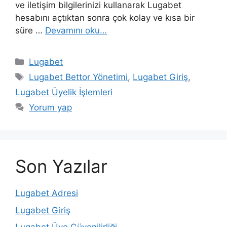
ve iletişim bilgilerinizi kullanarak Lugabet
hesabını açtıktan sonra çok kolay ve kısa bir
süre …
Devamını oku…
Kategoriler
Lugabet
Etiketler
Lugabet Bettor Yönetimi
,
Lugabet Giriş
,
Lugabet Üyelik İşlemleri
Yorum yap
Son Yazılar
Lugabet Adresi
Lugabet Giriş