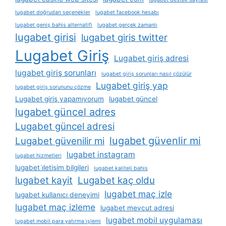
lugabet doğrudan seçenekler
lugabet facebook hesabı
lugabet geniş bahis alternatifi
lugabet gerçek zamanlı
lugabet girisi
lugabet giris twitter
Lugabet Giriş
Lugabet giriş adresi
lugabet giriş sorunları
lugabet giriş sorunları nasıl çözülür
Lugabet giriş yap
lugabet giriş sorununu çözme
Lugabet giriş yapamıyorum
lugabet güncel
lugabet güncel adres
Lugabet güncel adresi
lugabet güvenlir mi
Lugabet güvenilir mi
lugabet instagram
lugabet hizmetleri
lugabet i̇letişim bilgileri
lugabet kaliteli bahis
lugabet kayit
Lugabet kaç oldu
lugabet maç izle
lugabet kullanıcı deneyimi
lugabet maç izleme
lugabet mevcut adresi
lugabet mobil uygulaması
lugabet mobil para yatırma i̇şlemi