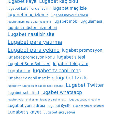
lugabet kayit
Lugabet kaç oldu
lugabet maç izle
lugabet kullanıcı deneyimi
lugabet maç izleme
lugabet mevcut adresi
lugabet mobil uygulaması
lugabet mobil para yatırma i̇şlemi
lugabet müşteri hizmetleri
Lugabet nasıl bir site
Lugabet para yatırma
Lugabet para çekme
lugabet promosyon
lugabet sitesi
lugabet promosyon kodu
lugabet telegram
Lugabet Spor Bahisleri
lugabet tv canli maç
Lugabet tv
lugabet tv izle
lugabet tv canli maç izle
Lugabet Twitter
lugabet tv türkiye rulet casino nasıl oynanır
lugabet whatsapp
Lugabet web sitesi
lugabet yakın etkileşim
lugabet yardım hattı
lugabet yasadışı casino
Lugabet yeni adresi
lugabet üyelik
lugabet şifremi unuttum
Lugabet şikayet
Lugabet şikayetvar