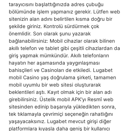
tarayıcısını başlattığınızda adres çubuğu
bölümünde işlem yapmanız gerekir. Lütfen web
sitenizin alan adını belirtilen kısma doğru bir
şekilde giriniz. Kontrolü sürdürmek çok
önemlidir. Son olarak şunu yazarak
bağlanabilirsiniz: Mobil cihazlar olarak bilinen
akıllı telefon ve tablet gibi çeşitli cihazlardan da
giriş yapmak mümkündür. Akıllı telefonların
hayatın her aşamasında yaygınlaşması
bahisçileri ve Casinoları de etkiledi. Lugabet
mobil Casino yaş doğrulama şirketi, tamamen
mobil uyumlu bir web sitesi oluşturarak
beklentileri aştı. Kayıt olmak için bir alan adı
girebilirsiniz. Üstelik mobil APK’yı Resmî web
sitesinden edinip başarıyla yükledikten sonra,
tek tıklamayla çevrimiçi seçeneğin rahatlığını
yaşayacaksınız. Lugabet mevcut girişi diğer
platformlara kıyasla daha geniş bir kullanıcı