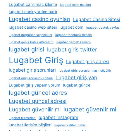
Lugabet canlı maç izleme
lugabet canlı maçları
lugabet canlı yardım hattı
Lugabet casino oyunları
Lugabet Casino Sitesi
lugabet casino web sitesi
lugabet com
lugabet destek sayfası
lugabet doğrudan seçenekler
lugabet facebook hesabı
lugabet geniş bahis alternatifi
lugabet gerçek zamanlı
lugabet girisi
lugabet giris twitter
Lugabet Giriş
Lugabet giriş adresi
lugabet giriş sorunları
lugabet giriş sorunları nasıl çözülür
Lugabet giriş yap
lugabet giriş sorununu çözme
Lugabet giriş yapamıyorum
lugabet güncel
lugabet güncel adres
Lugabet güncel adresi
lugabet güvenlir mi
Lugabet güvenilir mi
lugabet instagram
lugabet hizmetleri
lugabet i̇letişim bilgileri
lugabet kaliteli bahis