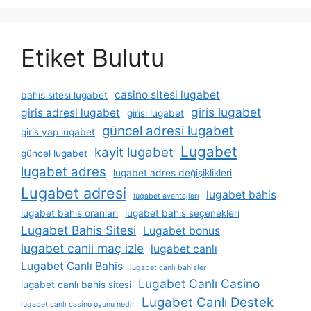
Etiket Bulutu
casino sitesi lugabet
bahis sitesi lugabet
giris lugabet
giris adresi lugabet
girisi lugabet
güncel adresi lugabet
giris yap lugabet
Lugabet
kayit lugabet
güncel lugabet
lugabet adres
lugabet adres değişiklikleri
Lugabet adresi
lugabet bahis
lugabet avantajları
lugabet bahis oranları
lugabet bahis seçenekleri
Lugabet Bahis Sitesi
Lugabet bonus
lugabet canli maç izle
lugabet canlı
Lugabet Canlı Bahis
lugabet canlı bahisler
Lugabet Canlı Casino
lugabet canlı bahis sitesi
Lugabet Canlı Destek
lugabet canlı casino oyunu nedir