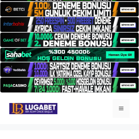
İçeriğe
atla
Menü