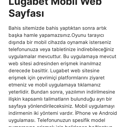
Lugabet Mobil Web
Sayfası
Bahis sitemizde bahis yaptıktan sonra artık
başka hamle yapamazsınız.Oyunu tarayıcı
dışında bir mobil cihazda oynamak isterseniz
telefonunuza veya tabletinize indirebileceğiniz
uygulamalar mevcuttur. Bu uygulamaya mevcut
web sitesi adresinden erişmek inanılmaz
derecede basittir. Lugabet web sitesine
erişmek için çevrimiçi platformlarını ziyaret
etmeniz ve mobil uygulamaya tıklamanız
yeterlidir. Bundan sonra, yazılımın indirilmesine
ilişkin kapsamlı talimatların bulunduğu ayrı bir
sayfaya yönlendirileceksiniz. Mobil uygulamayı
indirmenin iki yöntemi vardır. İPhone ve Android
uygulaması. Telefonunuzun spesifik model