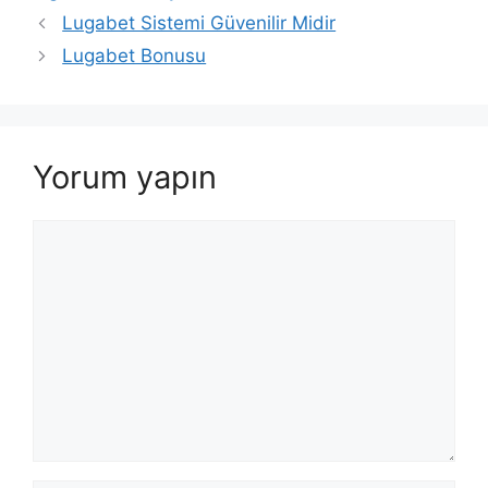
Lugabet Sistemi Güvenilir Midir
Lugabet Bonusu
Yorum yapın
Yorum