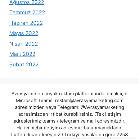
Ağustos 2022
Temmuz 2022
Haziran 2022
Mayıs 2022
Nisan 2022
Mart 2022
Şubat 2022
Avrasya'nın en büyük reklam platformunda olmak için
Microsoft Teams:
reklam@avrasyamarketing.com
adresimizden veya Telegram: @Avrasyamarketing
adresimizden irtibat kurabilirsiniz. (Tek iletişim
adreslerimiz teams / telegram ve mail adresimizdir.
Harici hiçbir iletişim adresimiz bulunmamaktadır.
Lütfen itibar etmeyiniz.) Türkiye yasalarına göre 7258