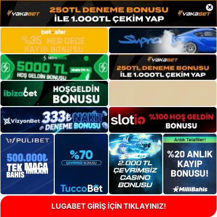
×
LUGABET GİRİŞ İÇİN TIKLAYINIZ!