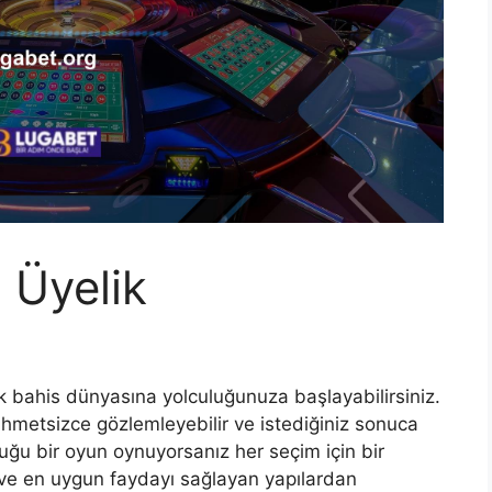
 Üyelik
ak bahis dünyasına yolculuğunuza başlayabilirsiniz.
ahmetsizce gözlemleyebilir ve istediğiniz sonuca
duğu bir oyun oynuyorsanız her seçim için bir
n ve en uygun faydayı sağlayan yapılardan