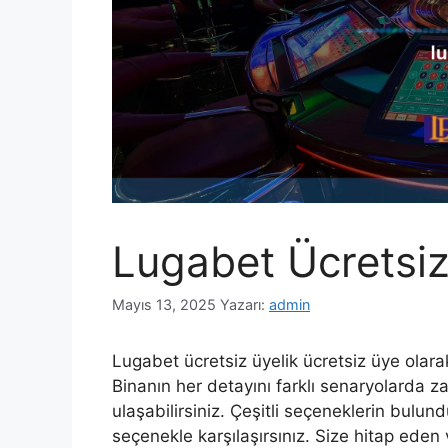
Lugabet Ücretsiz
Mayıs 13, 2025
Yazarı:
admin
Lugabet ücretsiz üyelik ücretsiz üye olar
Binanın her detayını farklı senaryolarda z
ulaşabilirsiniz. Çeşitli seçeneklerin bulun
seçenekle karşılaşırsınız. Size hitap ede