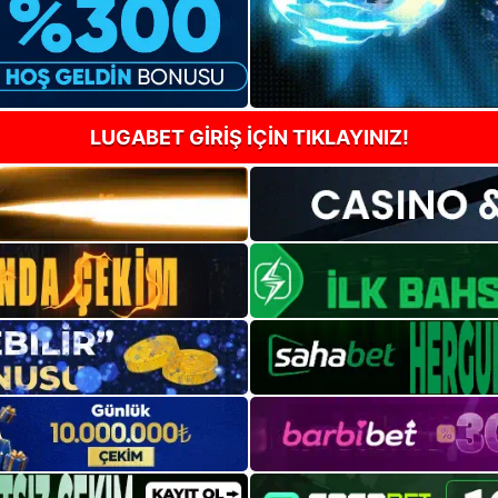
LUGABET GİRİŞ İÇİN TIKLAYINIZ!