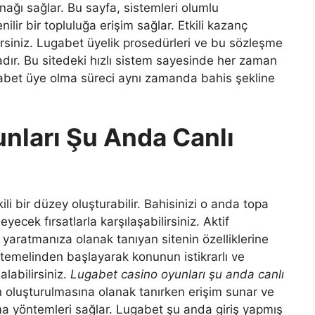
ağı sağlar. Bu sayfa, sistemleri olumlu
lir bir topluluğa erişim sağlar. Etkili kazanç
lirsiniz. Lugabet üyelik prosedürleri ve bu sözleşme
dır. Bu sitedeki hızlı sistem sayesinde her zaman
 Lugabet üye olma süreci aynı zamanda bahis şekline
nları Şu Anda Canlı
i bir düzey oluşturabilir. Bahisinizi o anda topa
yecek fırsatlarla karşılaşabilirsiniz. Aktif
n yaratmanıza olanak tanıyan sitenin özelliklerine
 temelinden başlayarak konunun istikrarlı ve
alabilirsiniz.
Lugabet casino oyunları şu anda canlı
rin oluşturulmasına olanak tanırken erişim sunar ve
ma yöntemleri sağlar. Lugabet şu anda giriş yapmış