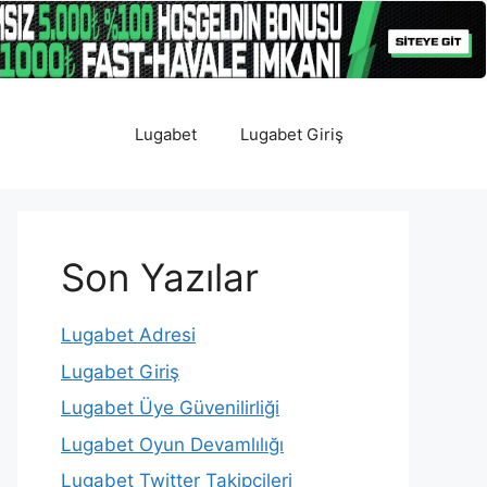
Lugabet
Lugabet Giriş
Son Yazılar
Lugabet Adresi
Lugabet Giriş
Lugabet Üye Güvenilirliği
Lugabet Oyun Devamlılığı
Lugabet Twitter Takipçileri