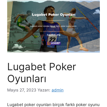
Lugabet Poker
Oyunları
Mayıs 27, 2023
Yazarı:
admin
Lugabet poker oyunları birçok farklı poker oyunu