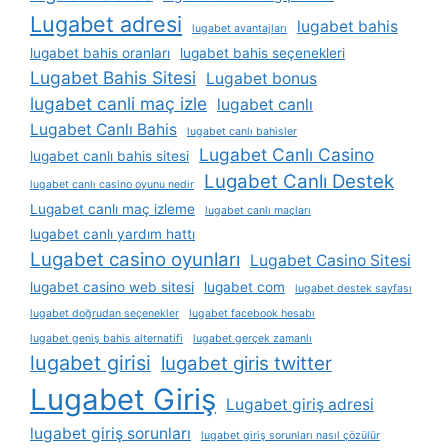
Lugabet adresi
lugabet bahis
lugabet avantajları
lugabet bahis oranları
lugabet bahis seçenekleri
Lugabet Bahis Sitesi
Lugabet bonus
lugabet canli maç izle
lugabet canlı
Lugabet Canlı Bahis
lugabet canlı bahisler
Lugabet Canlı Casino
lugabet canlı bahis sitesi
Lugabet Canlı Destek
lugabet canlı casino oyunu nedir
Lugabet canlı maç izleme
lugabet canlı maçları
lugabet canlı yardım hattı
Lugabet casino oyunları
Lugabet Casino Sitesi
lugabet casino web sitesi
lugabet com
lugabet destek sayfası
lugabet doğrudan seçenekler
lugabet facebook hesabı
lugabet geniş bahis alternatifi
lugabet gerçek zamanlı
lugabet girisi
lugabet giris twitter
Lugabet Giriş
Lugabet giriş adresi
lugabet giriş sorunları
lugabet giriş sorunları nasıl çözülür