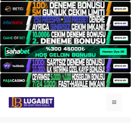
İçeriğe
atla
Menü