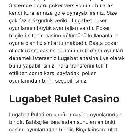
Sistemde doğru poker versiyonunu bularak
kendi kurallarınıza göre oynayabilirsiniz. Size
çok fazla özgürlük verildi. Lugabet poker
oyunlarının büyük avantajları vardır. Poker
bilgileri sitenin casino bölümünü kullananların
oyuna olan ilgisini arttırmaktadır. Başta poker
olmak üzere casino bölümündeki diğer oyunları
denemek isterseniz Lugabet sitesine üye olarak
bunu yapabilirsiniz. Para transferini teklif
ettikten sonra karşı sayfadaki poker
oyunlarından birini seçebilirsiniz.
Lugabet Rulet Casino
Lugabet Ruleti en popüler casino oyunlarından
biridir. Bahisçiler tarafından sunulan en ünlü
casino oyunlarından biridir. Birçok insan rulet