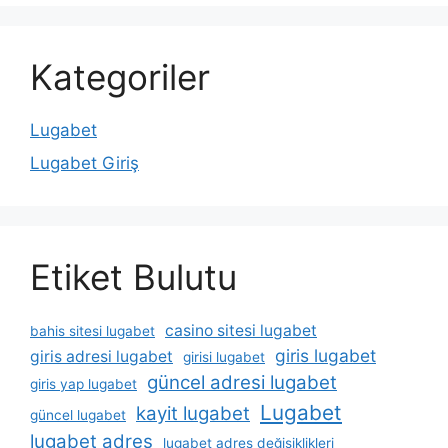
Kategoriler
Lugabet
Lugabet Giriş
Etiket Bulutu
casino sitesi lugabet
bahis sitesi lugabet
giris lugabet
giris adresi lugabet
girisi lugabet
güncel adresi lugabet
giris yap lugabet
Lugabet
kayit lugabet
güncel lugabet
lugabet adres
lugabet adres değişiklikleri