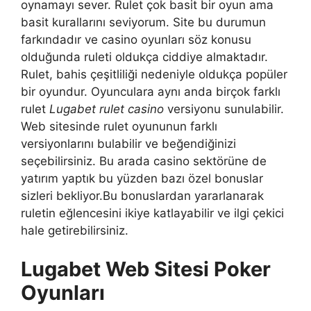
oynamayı sever. Rulet çok basit bir oyun ama
basit kurallarını seviyorum. Site bu durumun
farkındadır ve casino oyunları söz konusu
olduğunda ruleti oldukça ciddiye almaktadır.
Rulet, bahis çeşitliliği nedeniyle oldukça popüler
bir oyundur. Oyunculara aynı anda birçok farklı
rulet
Lugabet rulet casino
versiyonu sunulabilir.
Web sitesinde rulet oyununun farklı
versiyonlarını bulabilir ve beğendiğinizi
seçebilirsiniz. Bu arada casino sektörüne de
yatırım yaptık bu yüzden bazı özel bonuslar
sizleri bekliyor.Bu bonuslardan yararlanarak
ruletin eğlencesini ikiye katlayabilir ve ilgi çekici
hale getirebilirsiniz.
Lugabet Web Sitesi Poker
Oyunları