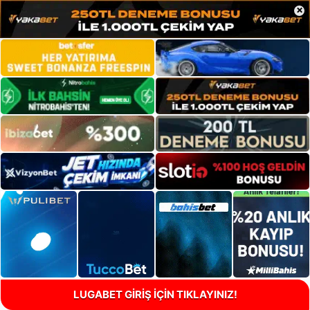
×
LUGABET GİRİŞ İÇİN TIKLAYINIZ!