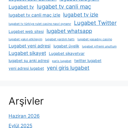
lugabet tv canli maç
Lugabet tv
lugabet tv izle
lugabet tv canli maç izle
Lugabet Twitter
lugabet tv türkiye rulet casino nasıl oynanır
lugabet whatsapp
Lugabet web sitesi
lugabet yakın etkileşim
lugabet yardım hattı
lugabet yasadışı casino
Lugabet yeni adresi
lugabet üyelik
lugabet şifremi unuttum
Lugabet şikayet
Lugabet şikayetvar
lugabet şu anki adresi
twitter lugabet
paris lugabet
yeni giris lugabet
yeni adresi lugabet
Arşivler
Haziran 2026
Eylül 2025