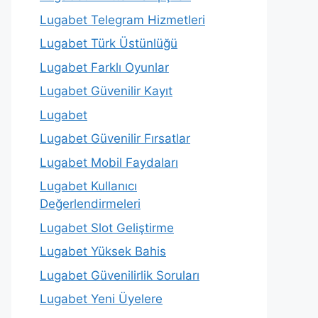
Lugabet Telegram Hizmetleri
Lugabet Türk Üstünlüğü
Lugabet Farklı Oyunlar
Lugabet Güvenilir Kayıt
Lugabet
Lugabet Güvenilir Fırsatlar
Lugabet Mobil Faydaları
Lugabet Kullanıcı
Değerlendirmeleri
Lugabet Slot Geliştirme
Lugabet Yüksek Bahis
Lugabet Güvenilirlik Soruları
Lugabet Yeni Üyelere