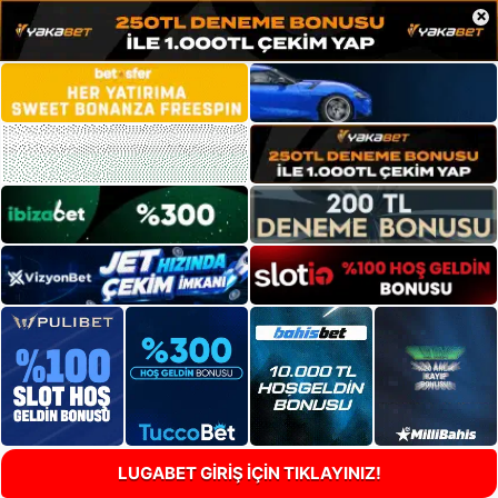
×
LUGABET GİRİŞ İÇİN TIKLAYINIZ!