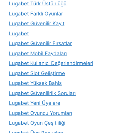
Lugabet Türk Üstünlüğü
Lugabet Farklı Oyunlar
Lugabet Güvenilir Kayıt
Lugabet
Lugabet Güvenilir Fırsatlar
Lugabet Mobil Faydaları
Lugabet Kullanıcı Değerlendirmeleri
Lugabet Slot Geliştirme
Lugabet Yüksek Bahis
Lugabet Güvenilirlik Soruları
Lugabet Yeni Üyelere
Lugabet Oyuncu Yorumları
Lugabet Oyun Çeşitliliği
Lugabet Üye Bonusları