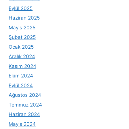
Eylül 2025
Haziran 2025
Mayıs 2025
Şubat 2025
Ocak 2025
Aralık 2024
Kasım 2024
Ekim 2024
Eylül 2024
Ağustos 2024
Temmuz 2024
Haziran 2024
Mayıs 2024