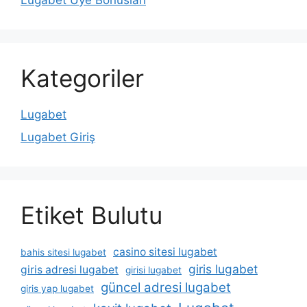
Kategoriler
Lugabet
Lugabet Giriş
Etiket Bulutu
casino sitesi lugabet
bahis sitesi lugabet
giris lugabet
giris adresi lugabet
girisi lugabet
güncel adresi lugabet
giris yap lugabet