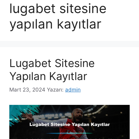
lugabet sitesine
yapılan kayıtlar
Lugabet Sitesine
Yapılan Kayıtlar
Mart 23, 2024
Yazarı:
admin