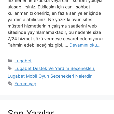
hizmetlerine e-posta veya canlı sohbet yoluyla
ulaşabilirsiniz. Etkileşim için canlı sohbet
kullanmanızı öneririz, en fazla saniyeler içinde
yardım alabilirsiniz. Ne yazık ki oyun sitesi
müşteri hizmetlerinin çalışma saatlerini web
sitesinde yayınlamamaktadır, bu nedenle size
7/24 hizmet sözü vermeye cesaret edemiyoruz.
Tahmin edebileceğiniz gibi, …
Devamını oku…
Kategoriler
Lugabet
Etiketler
Lugabet Destek Ve Yardım Seçenekleri
,
Lugabet Mobil Oyun Seçenekleri Nelerdir
Yorum yap
Son Yazılar