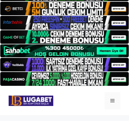
İçeriğe
atla
Menü