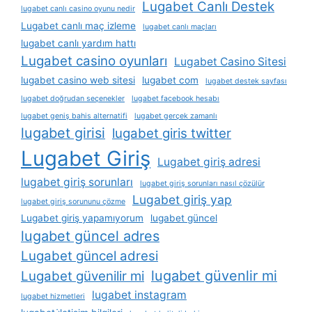
Lugabet Canlı Destek
lugabet canlı casino oyunu nedir
Lugabet canlı maç izleme
lugabet canlı maçları
lugabet canlı yardım hattı
Lugabet casino oyunları
Lugabet Casino Sitesi
lugabet casino web sitesi
lugabet com
lugabet destek sayfası
lugabet doğrudan seçenekler
lugabet facebook hesabı
lugabet geniş bahis alternatifi
lugabet gerçek zamanlı
lugabet girisi
lugabet giris twitter
Lugabet Giriş
Lugabet giriş adresi
lugabet giriş sorunları
lugabet giriş sorunları nasıl çözülür
Lugabet giriş yap
lugabet giriş sorununu çözme
Lugabet giriş yapamıyorum
lugabet güncel
lugabet güncel adres
Lugabet güncel adresi
lugabet güvenlir mi
Lugabet güvenilir mi
lugabet instagram
lugabet hizmetleri