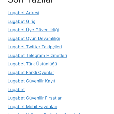
Lugabet Adresi
Lugabet Giriş
Lugabet Üye Güvenilirliği
Lugabet Oyun Devamlılığı
Lugabet Twitter Takipçileri
Lugabet Telegram Hizmetleri
Lugabet Türk Üstünlüğü
Lugabet Farklı Oyunlar
Lugabet Güvenilir Kayıt
Lugabet
Lugabet Güvenilir Fırsatlar
Lugabet Mobil Faydaları