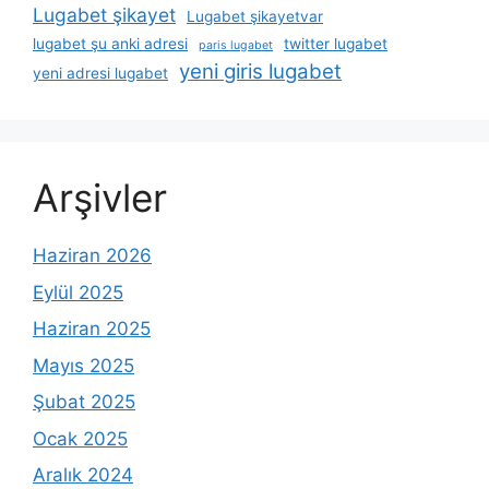
Lugabet şikayet
Lugabet şikayetvar
lugabet şu anki adresi
twitter lugabet
paris lugabet
yeni giris lugabet
yeni adresi lugabet
Arşivler
Haziran 2026
Eylül 2025
Haziran 2025
Mayıs 2025
Şubat 2025
Ocak 2025
Aralık 2024