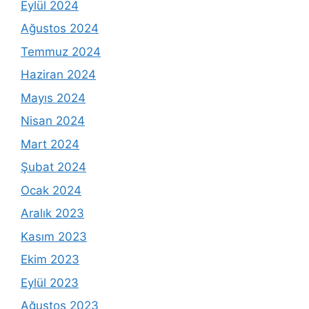
Eylül 2024
Ağustos 2024
Temmuz 2024
Haziran 2024
Mayıs 2024
Nisan 2024
Mart 2024
Şubat 2024
Ocak 2024
Aralık 2023
Kasım 2023
Ekim 2023
Eylül 2023
Ağustos 2023