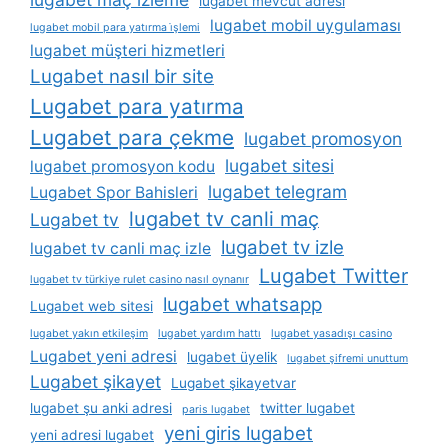
lugabet mevcut adresi
lugabet mobil uygulaması
lugabet mobil para yatırma i̇şlemi
lugabet müşteri hizmetleri
Lugabet nasıl bir site
Lugabet para yatırma
Lugabet para çekme
lugabet promosyon
lugabet sitesi
lugabet promosyon kodu
lugabet telegram
Lugabet Spor Bahisleri
lugabet tv canli maç
Lugabet tv
lugabet tv izle
lugabet tv canli maç izle
Lugabet Twitter
lugabet tv türkiye rulet casino nasıl oynanır
lugabet whatsapp
Lugabet web sitesi
lugabet yakın etkileşim
lugabet yardım hattı
lugabet yasadışı casino
Lugabet yeni adresi
lugabet üyelik
lugabet şifremi unuttum
Lugabet şikayet
Lugabet şikayetvar
lugabet şu anki adresi
twitter lugabet
paris lugabet
yeni giris lugabet
yeni adresi lugabet