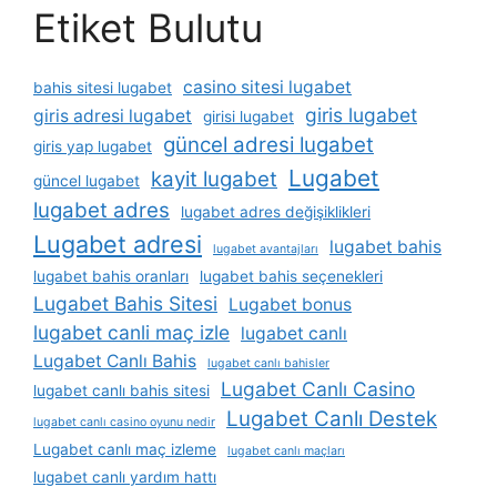
Etiket Bulutu
casino sitesi lugabet
bahis sitesi lugabet
giris lugabet
giris adresi lugabet
girisi lugabet
güncel adresi lugabet
giris yap lugabet
Lugabet
kayit lugabet
güncel lugabet
lugabet adres
lugabet adres değişiklikleri
Lugabet adresi
lugabet bahis
lugabet avantajları
lugabet bahis oranları
lugabet bahis seçenekleri
Lugabet Bahis Sitesi
Lugabet bonus
lugabet canli maç izle
lugabet canlı
Lugabet Canlı Bahis
lugabet canlı bahisler
Lugabet Canlı Casino
lugabet canlı bahis sitesi
Lugabet Canlı Destek
lugabet canlı casino oyunu nedir
Lugabet canlı maç izleme
lugabet canlı maçları
lugabet canlı yardım hattı