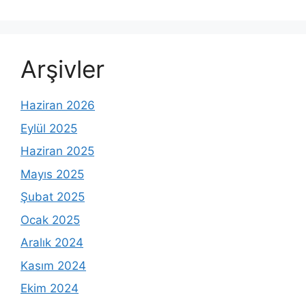
Arşivler
Haziran 2026
Eylül 2025
Haziran 2025
Mayıs 2025
Şubat 2025
Ocak 2025
Aralık 2024
Kasım 2024
Ekim 2024