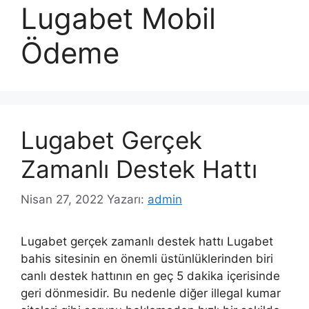
Lugabet Mobil
Ödeme
Lugabet Gerçek
Zamanlı Destek Hattı
Nisan 27, 2022
Yazarı:
admin
Lugabet gerçek zamanlı destek hattı Lugabet
bahis sitesinin en önemli üstünlüklerinden biri
canlı destek hattının en geç 5 dakika içerisinde
geri dönmesidir. Bu nedenle diğer illegal kumar