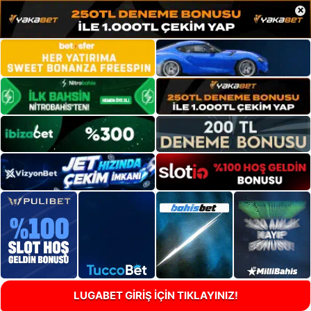
×
LUGABET GİRİŞ İÇİN TIKLAYINIZ!