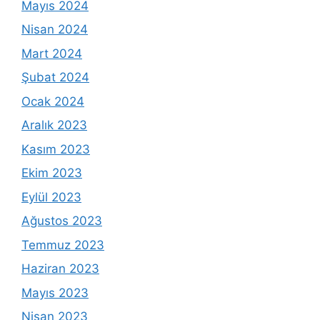
Mayıs 2024
Nisan 2024
Mart 2024
Şubat 2024
Ocak 2024
Aralık 2023
Kasım 2023
Ekim 2023
Eylül 2023
Ağustos 2023
Temmuz 2023
Haziran 2023
Mayıs 2023
Nisan 2023