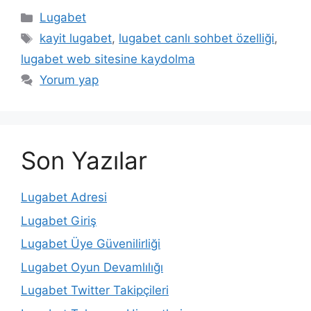
Kategoriler
Lugabet
Etiketler
kayit lugabet
,
lugabet canlı sohbet özelliği
,
lugabet web sitesine kaydolma
Yorum yap
Son Yazılar
Lugabet Adresi
Lugabet Giriş
Lugabet Üye Güvenilirliği
Lugabet Oyun Devamlılığı
Lugabet Twitter Takipçileri