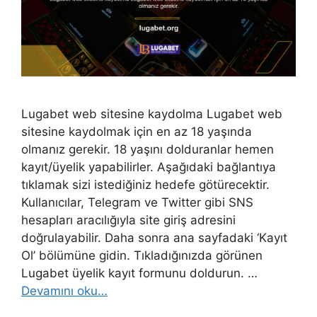
Lugabet web sitesine kaydolma Lugabet web
sitesine kaydolmak için en az 18 yaşında
olmanız gerekir. 18 yaşını dolduranlar hemen
kayıt/üyelik yapabilirler. Aşağıdaki bağlantıya
tıklamak sizi istediğiniz hedefe götürecektir.
Kullanıcılar, Telegram ve Twitter gibi SNS
hesapları aracılığıyla site giriş adresini
doğrulayabilir. Daha sonra ana sayfadaki ‘Kayıt
Ol’ bölümüne gidin. Tıkladığınızda görünen
Lugabet üyelik kayıt formunu doldurun. …
Devamını oku…