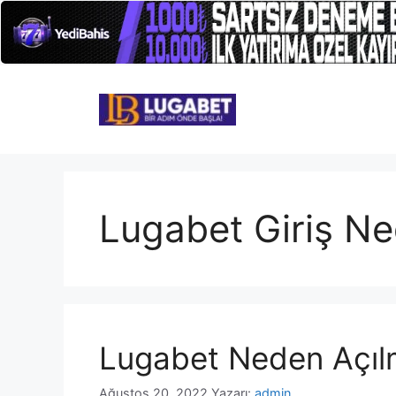
İçeriğe
atla
Lugabet Giriş Ne
Lugabet Neden Açıl
Ağustos 20, 2022
Yazarı:
admin