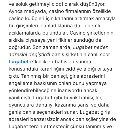
ve soluk getirmeyi ciddi olarak düşünüyor.
Ayrıca medyada, casino firmalarının özellikle
casino kulüpleri için karlarını artırmak amacıyla
bu girişimleri planladıklarına dair önemli
açıklamalarda bulundular. Casino şirketlerinin
sıklıkla piyasaya yeni fikirler sunduğu da
doğrudur. Son zamanlarda,
Lugabet neden
adresini değiştirdi
bahis şirketinin canlı spor
Lugabet
etkinlikleri bahisleri sunma
konusundaki kararlılığını ciddiye aldığı ortaya
çıktı. Tanınmış bir bahisçi, giriş adreslerini
engelleme baskısının onları bunu yapmaya
yönlendirebileceğine inanıyordu ancak
yanılmıştı. Lugabet gibi büyük bahisçiler,
oyunculara daha iyi kazanma şansı ve daha
geniş bahis seçenekleri sunar. Lugabet giriş
adresleri benzersizdir ancak bahisçiler yine de
Lugabet tercih etmektedir çünkü tanınmış ve