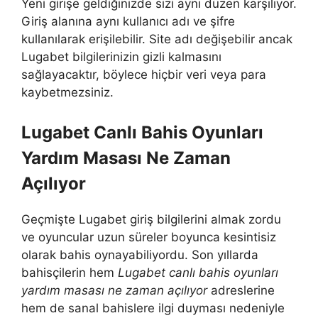
Yeni girişe geldiğinizde sizi aynı düzen karşılıyor.
Giriş alanına aynı kullanıcı adı ve şifre
kullanılarak erişilebilir. Site adı değişebilir ancak
Lugabet bilgilerinizin gizli kalmasını
sağlayacaktır, böylece hiçbir veri veya para
kaybetmezsiniz.
Lugabet Canlı Bahis Oyunları
Yardım Masası Ne Zaman
Açılıyor
Geçmişte Lugabet giriş bilgilerini almak zordu
ve oyuncular uzun süreler boyunca kesintisiz
olarak bahis oynayabiliyordu. Son yıllarda
bahisçilerin hem
Lugabet canlı bahis oyunları
yardım masası ne zaman açılıyor
adreslerine
hem de sanal bahislere ilgi duyması nedeniyle