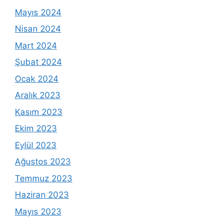
Mayıs 2024
Nisan 2024
Mart 2024
Şubat 2024
Ocak 2024
Aralık 2023
Kasım 2023
Ekim 2023
Eylül 2023
Ağustos 2023
Temmuz 2023
Haziran 2023
Mayıs 2023