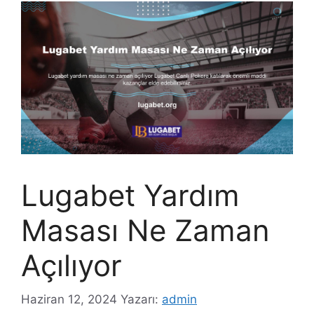
Lugabet Yardım
Masası Ne Zaman
Açılıyor
Haziran 12, 2024
Yazarı:
admin