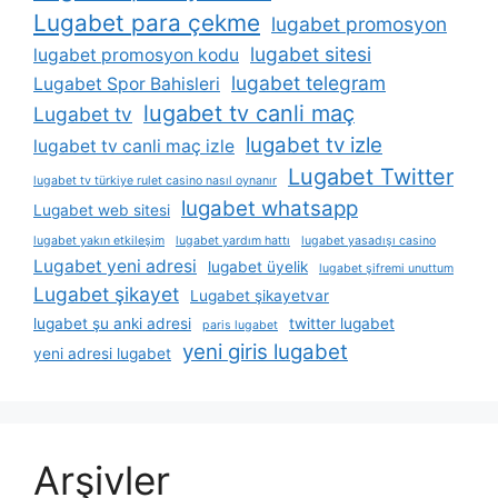
Lugabet para çekme
lugabet promosyon
lugabet sitesi
lugabet promosyon kodu
lugabet telegram
Lugabet Spor Bahisleri
lugabet tv canli maç
Lugabet tv
lugabet tv izle
lugabet tv canli maç izle
Lugabet Twitter
lugabet tv türkiye rulet casino nasıl oynanır
lugabet whatsapp
Lugabet web sitesi
lugabet yakın etkileşim
lugabet yardım hattı
lugabet yasadışı casino
Lugabet yeni adresi
lugabet üyelik
lugabet şifremi unuttum
Lugabet şikayet
Lugabet şikayetvar
lugabet şu anki adresi
twitter lugabet
paris lugabet
yeni giris lugabet
yeni adresi lugabet
Arşivler