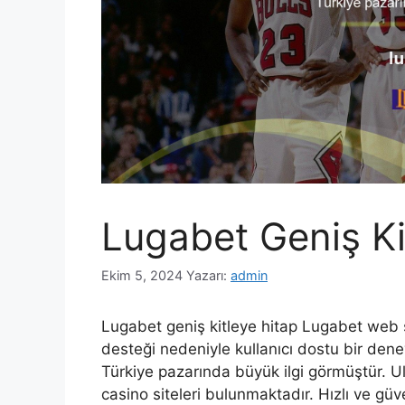
Lugabet Geniş Ki
Ekim 5, 2024
Yazarı:
admin
Lugabet geniş kitleye hitap Lugabet web si
desteği nedeniyle kullanıcı dostu bir de
Türkiye pazarında büyük ilgi görmüştür. Ul
casino siteleri bulunmaktadır. Hızlı ve gü