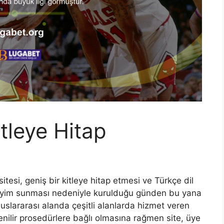
tleye Hitap
tesi, geniş bir kitleye hitap etmesi ve Türkçe dil
neyim sunması nedeniyle kurulduğu günden bu yana
uslararası alanda çeşitli alanlarda hizmet veren
venilir prosedürlere bağlı olmasına rağmen site, üye