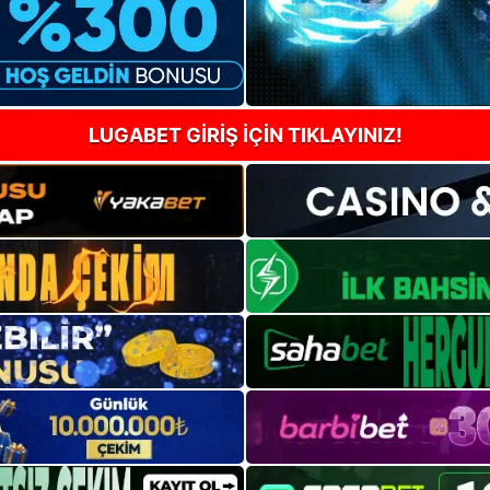
LUGABET GİRİŞ İÇİN TIKLAYINIZ!